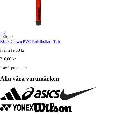
+-3
1 färger
Black Crown
PVC Padelbollar i Tub
Från
219,00 kr
210,00 kr
1 av 1 produkter
Alla våra varumärken