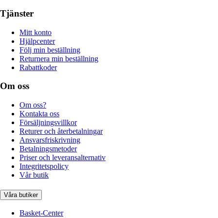
Tjänster
Mitt konto
Hjälpcenter
Följ min beställning
Returnera min beställning
Rabattkoder
Om oss
Om oss?
Kontakta oss
Försäljningsvillkor
Returer och återbetalningar
Ansvarsfriskrivning
Betalningsmetoder
Priser och leveransalternativ
Integritetspolicy
Vår butik
Våra butiker
Basket-Center