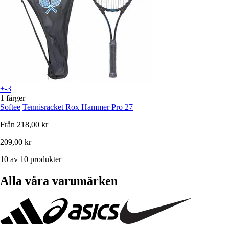
+-3
1 färger
Softee
Tennisracket Rox Hammer Pro 27
Från
218,00 kr
209,00 kr
10 av 10 produkter
Alla våra varumärken