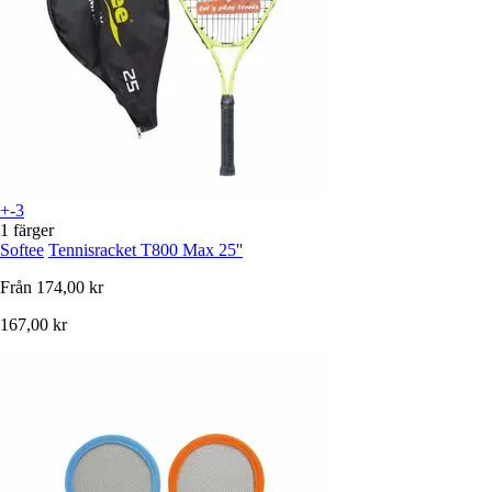
+-3
1 färger
Softee
Tennisracket T800 Max 25''
Från
174,00 kr
167,00 kr