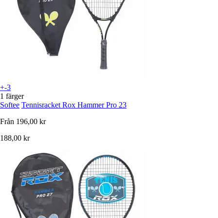
+-3
1 färger
Softee
Tennisracket Rox Hammer Pro 23
Från
196,00 kr
188,00 kr