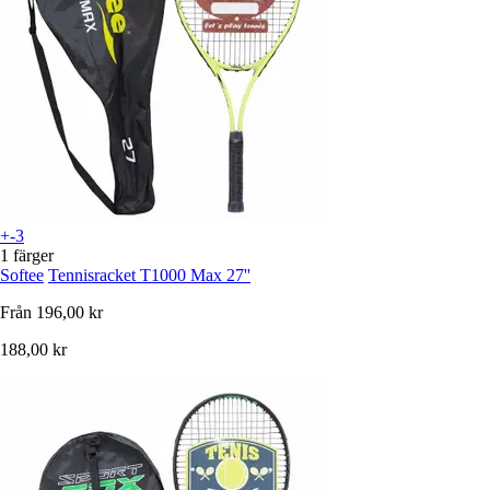
+-3
1 färger
Softee
Tennisracket T1000 Max 27''
Från
196,00 kr
188,00 kr