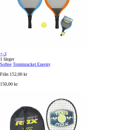
+-3
1 färger
Softee
Tennisracket Energy
Från
152,00 kr
150,00 kr