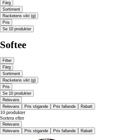
Färg
Sortiment
Racketens vikt (g)
Pris
Se 10 produkter
Softee
Filter
Färg
Sortiment
Racketens vikt (g)
Pris
Se 10 produkter
Relevans
Relevans
Pris stigande
Pris fallande
Rabatt
10 produkter
Sortera efter
Relevans
Relevans
Pris stigande
Pris fallande
Rabatt