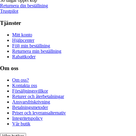
30 dagar öppet köp
Returnera din beställning
Trustpilot
Tjänster
Mitt konto
Hjälpcenter
Följ min beställning
Returnera min beställning
Rabattkoder
Om oss
Om oss?
Kontakta oss
Försäljningsvillkor
Returer och återbetalningar
Ansvarsfriskrivning
Betalningsmetoder
Priser och leveransalternativ
Integritetspolicy
Vår butik