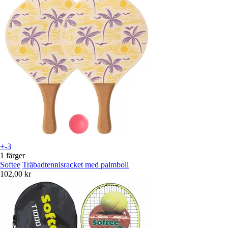
+-3
1 färger
Softee
Träbadtennisracket med palmboll
102,00 kr