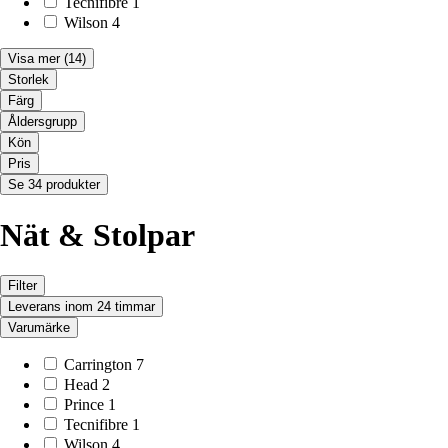
Tecnifibre
1
Wilson
4
Visa mer
(14)
Storlek
Färg
Åldersgrupp
Kön
Pris
Se 34 produkter
Nät & Stolpar
Filter
Leverans inom 24 timmar
Varumärke
Carrington
7
Head
2
Prince
1
Tecnifibre
1
Wilson
4