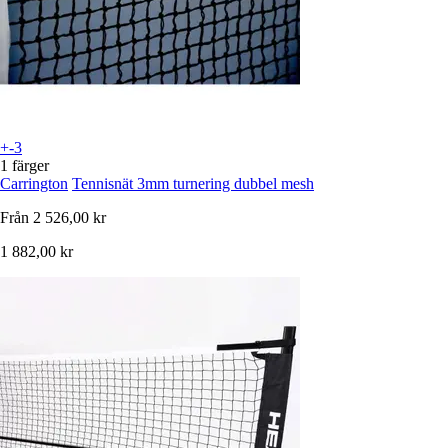
+-3
1 färger
Carrington
Tennisnät 3mm turnering dubbel mesh
Från
2 526,00 kr
1 882,00 kr