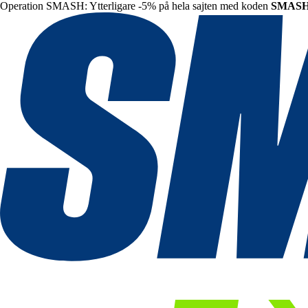
Operation SMASH: Ytterligare -5% på hela sajten med koden
SMAS