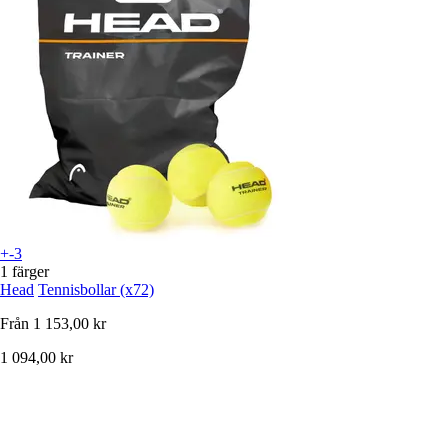
+-3
1 färger
Head
Tennisbollar (x72)
Från
1 153,00 kr
1 094,00 kr