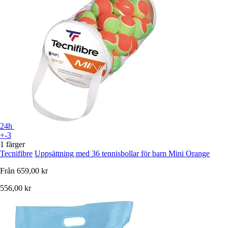
24h
+-3
1 färger
Tecnifibre
Uppsättning med 36 tennisbollar för barn Mini Orange
Från
659,00 kr
556,00 kr