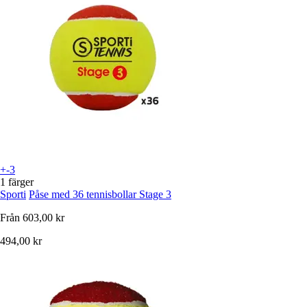
+-3
1 färger
Sporti
Påse med 36 tennisbollar Stage 3
Från
603,00 kr
494,00 kr