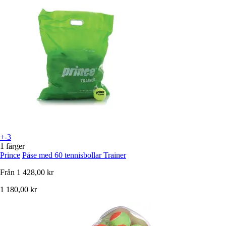
+-3
1 färger
Prince
Påse med 60 tennisbollar Trainer
Från
1 428,00 kr
1 180,00 kr