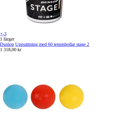
+-3
1 färger
Dunlop
Uppsättning med 60 tennisbollar stage 2
1 318,00 kr