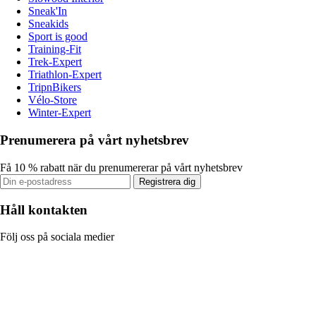
Sneak'In
Sneakids
Sport is good
Training-Fit
Trek-Expert
Triathlon-Expert
TripnBikers
Vélo-Store
Winter-Expert
Prenumerera på vårt nyhetsbrev
Få 10 % rabatt när du prenumererar på vårt nyhetsbrev
Registrera dig
Håll kontakten
Följ oss på sociala medier