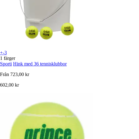
+-3
1 färger
Sporti
Hink med 36 tennisklubbor
Från
723,00 kr
602,00 kr