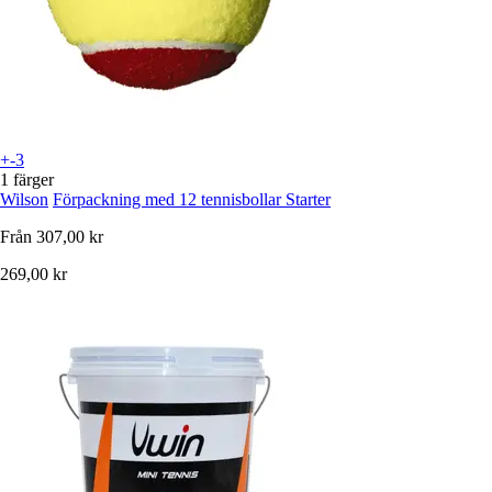
+-3
1 färger
Wilson
Förpackning med 12 tennisbollar Starter
Från
307,00 kr
269,00 kr