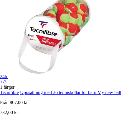
24h
+-3
1 färger
Tecnifibre
Uppsättning med 36 tennisbollar för barn My new ball
Från
867,00 kr
732,00 kr