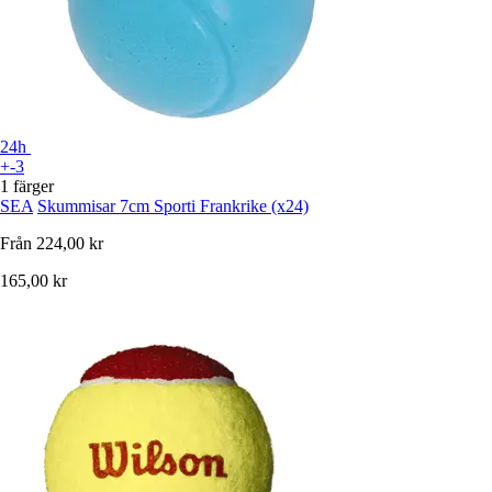
24h
+-3
1 färger
SEA
Skummisar 7cm Sporti Frankrike (x24)
Från
224,00 kr
165,00 kr