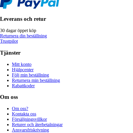
Leverans och retur
30 dagar öppet köp
Returnera din beställning
Trustpilot
Tjänster
Mitt konto
Hjälpcenter
Följ min beställning
Returnera min beställning
Rabattkoder
Om oss
Om oss?
Kontakta oss
Försäljningsvillkor
Returer och återbetalningar
Ansvarsfriskrivning