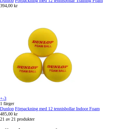
Dunlop
Förpackning med 12 tennisbollar Training Foam
394,00 kr
+-3
1 färger
Dunlop
Förpackning med 12 tennisbollar Indoor Foam
485,00 kr
21 av 21 produkter