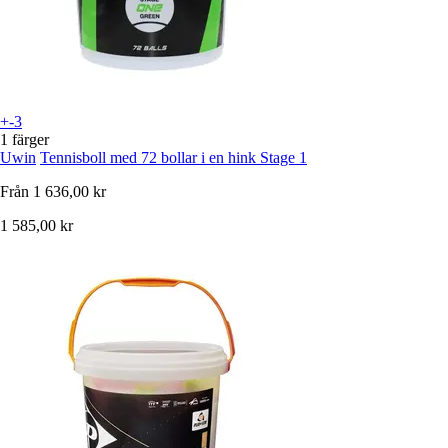
+-3
1 färger
Uwin
Tennisboll med 72 bollar i en hink Stage 1
Från
1 636,00 kr
1 585,00 kr