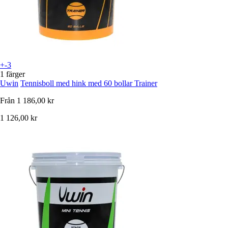
+-3
1 färger
Uwin
Tennisboll med hink med 60 bollar Trainer
Från
1 186,00 kr
1 126,00 kr