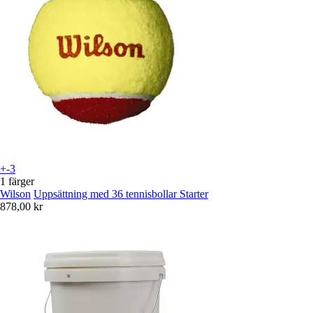
+-3
1 färger
Wilson
Uppsättning med 36 tennisbollar Starter
878,00 kr