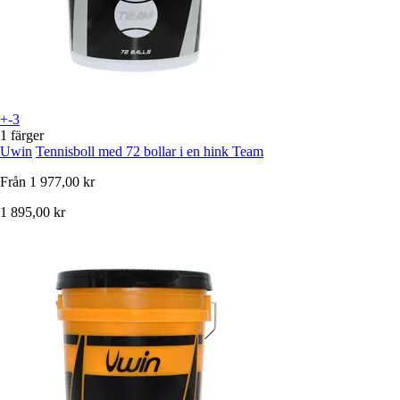
+-3
1 färger
Uwin
Tennisboll med 72 bollar i en hink Team
Från
1 977,00 kr
1 895,00 kr