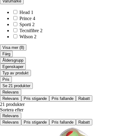
Varumärke
Head
1
Prince
4
Sporti
2
Tecnifibre
2
Wilson
2
Visa mer
(8)
Färg
Åldersgrupp
Egenskaper
Typ av produkt
Pris
Se 21 produkter
Relevans
Relevans
Pris stigande
Pris fallande
Rabatt
21 produkter
Sortera efter
Relevans
Relevans
Pris stigande
Pris fallande
Rabatt