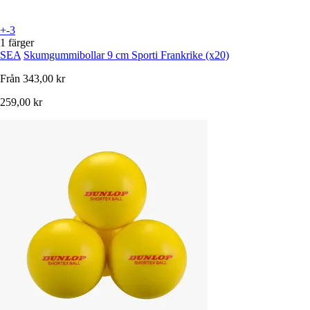
+-3
1 färger
SEA
Skumgummibollar 9 cm Sporti Frankrike (x20)
Från
343,00 kr
259,00 kr