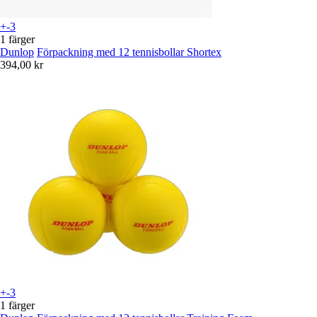
+-3
1 färger
Dunlop
Förpackning med 12 tennisbollar Shortex
394,00 kr
+-3
1 färger