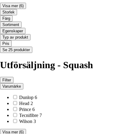
Visa mer
(6)
Storlek
Färg
Sortiment
Egenskaper
Typ av produkt
Pris
Se 25 produkter
Utförsäljning - Squash
Filter
Varumärke
Dunlop
6
Head
2
Prince
6
Tecnifibre
7
Wilson
3
Visa mer
(6)