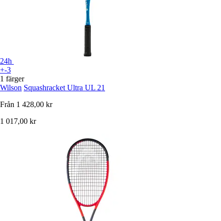
24h
+-3
1 färger
Wilson
Squashracket Ultra UL 21
Från
1 428,00 kr
1 017,00 kr