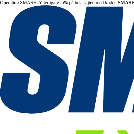
Operation SMASH: Ytterligare -5% på hela sajten med koden
SMAS