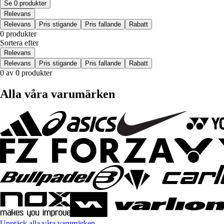
Se 0 produkter
Relevans
Relevans
Pris stigande
Pris fallande
Rabatt
0 produkter
Sortera efter
Relevans
Relevans
Pris stigande
Pris fallande
Rabatt
0 av 0 produkter
Alla våra varumärken
Upptäck alla våra varumärken