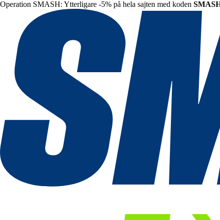
Operation SMASH: Ytterligare -5% på hela sajten med koden
SMAS