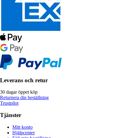
Leverans och retur
30 dagar öppet köp
Returnera din beställning
Trustpilot
Tjänster
Mitt konto
Hjälpcenter