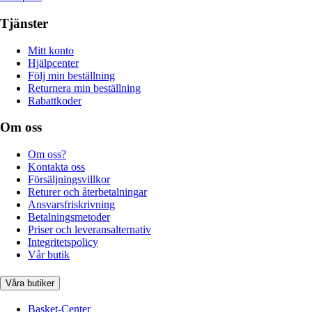
Tjänster
Mitt konto
Hjälpcenter
Följ min beställning
Returnera min beställning
Rabattkoder
Om oss
Om oss?
Kontakta oss
Försäljningsvillkor
Returer och återbetalningar
Ansvarsfriskrivning
Betalningsmetoder
Priser och leveransalternativ
Integritetspolicy
Vår butik
Våra butiker
Basket-Center