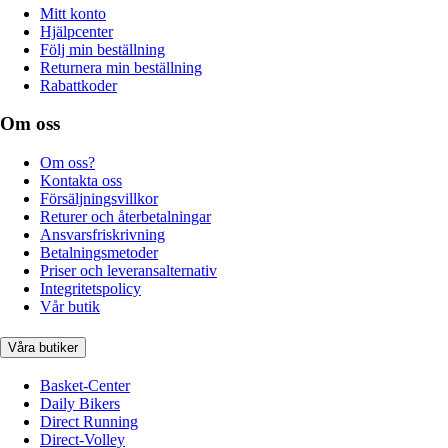
Mitt konto
Hjälpcenter
Följ min beställning
Returnera min beställning
Rabattkoder
Om oss
Om oss?
Kontakta oss
Försäljningsvillkor
Returer och återbetalningar
Ansvarsfriskrivning
Betalningsmetoder
Priser och leveransalternativ
Integritetspolicy
Vår butik
Våra butiker
Basket-Center
Daily Bikers
Direct Running
Direct-Volley