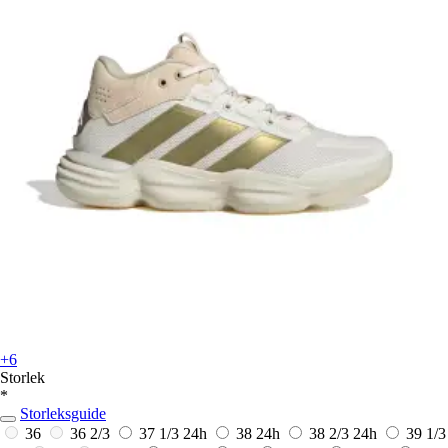
+6
Storlek
*
Storleksguide
36
36 2/3
37 1/3
24h
38
24h
38 2/3
24h
39 1/3