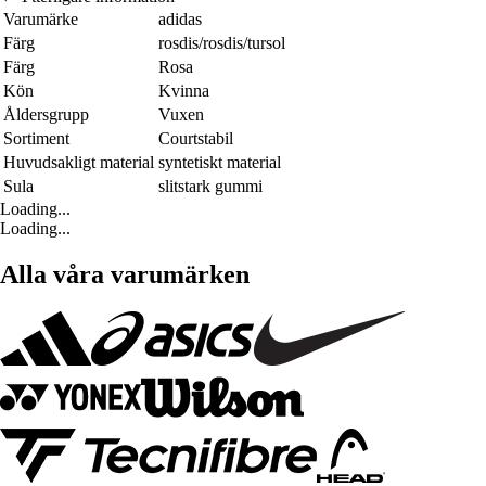
Varumärke
adidas
Färg
rosdis/rosdis/tursol
Färg
Rosa
Kön
Kvinna
Åldersgrupp
Vuxen
Sortiment
Courtstabil
Huvudsakligt material
syntetiskt material
Sula
slitstark gummi
Loading...
Loading...
Alla våra varumärken