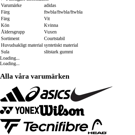
Varumärke
adidas
Färg
ftwbla/ftwbla/ftwbla
Färg
Vit
Kön
Kvinna
Åldersgrupp
Vuxen
Sortiment
Courtstabil
Huvudsakligt material
syntetiskt material
Sula
slitstark gummi
Loading...
Loading...
Alla våra varumärken