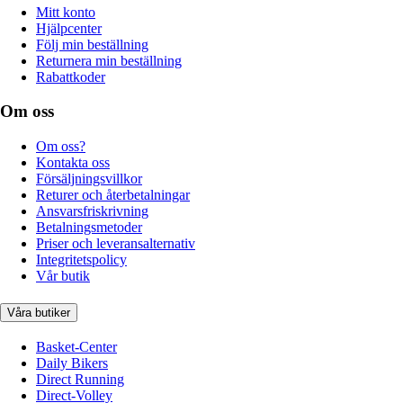
Mitt konto
Hjälpcenter
Följ min beställning
Returnera min beställning
Rabattkoder
Om oss
Om oss?
Kontakta oss
Försäljningsvillkor
Returer och återbetalningar
Ansvarsfriskrivning
Betalningsmetoder
Priser och leveransalternativ
Integritetspolicy
Vår butik
Våra butiker
Basket-Center
Daily Bikers
Direct Running
Direct-Volley