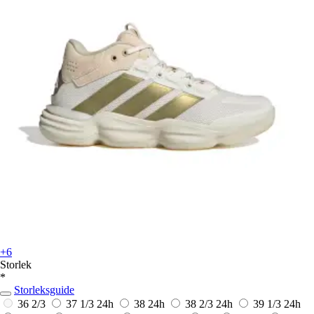
+6
Storlek
*
Storleksguide
36 2/3
37 1/3
24h
38
24h
38 2/3
24h
39 1/3
24h