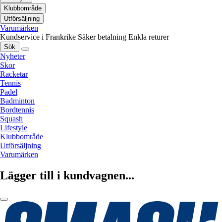
Klubbområde
Utförsäljning
Varumärken
Kundservice i Frankrike
Säker betalning
Enkla returer
Sök
Nyheter
Skor
Racketar
Tennis
Padel
Badminton
Bordtennis
Squash
Lifestyle
Klubbområde
Utförsäljning
Varumärken
Lägger till i kundvagnen...