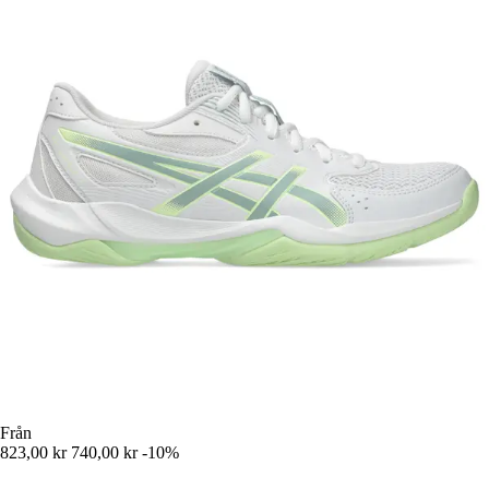
Från
823,00 kr
740,00 kr
-10%