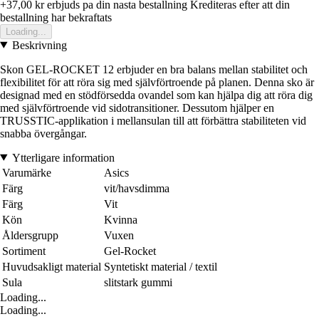
+37,00 kr
erbjuds pa din nasta bestallning
Krediteras efter att din
bestallning har bekraftats
Loading...
Beskrivning
Skon GEL-ROCKET 12 erbjuder en bra balans mellan stabilitet och
flexibilitet för att röra sig med självförtroende på planen. Denna sko är
designad med en stödförsedda ovandel som kan hjälpa dig att röra dig
med självförtroende vid sidotransitioner. Dessutom hjälper en
TRUSSTIC-applikation i mellansulan till att förbättra stabiliteten vid
snabba övergångar.
Ytterligare information
Varumärke
Asics
Färg
vit/havsdimma
Färg
Vit
Kön
Kvinna
Åldersgrupp
Vuxen
Sortiment
Gel-Rocket
Huvudsakligt material
Syntetiskt material / textil
Sula
slitstark gummi
Loading...
Loading...