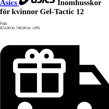
Asics
Inomhusskor
för kvinnor Gel-Tactic 12
Från
823,00 kr
740,00 kr
-10%