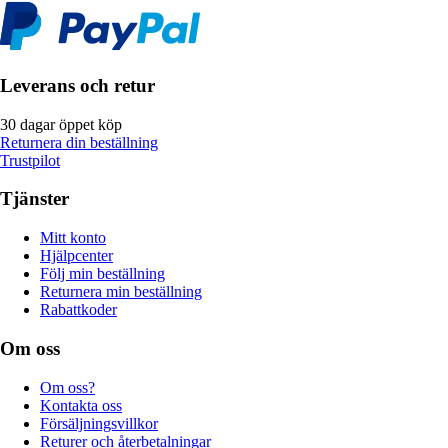
Leverans och retur
30 dagar öppet köp
Returnera din beställning
Trustpilot
Tjänster
Mitt konto
Hjälpcenter
Följ min beställning
Returnera min beställning
Rabattkoder
Om oss
Om oss?
Kontakta oss
Försäljningsvillkor
Returer och återbetalningar