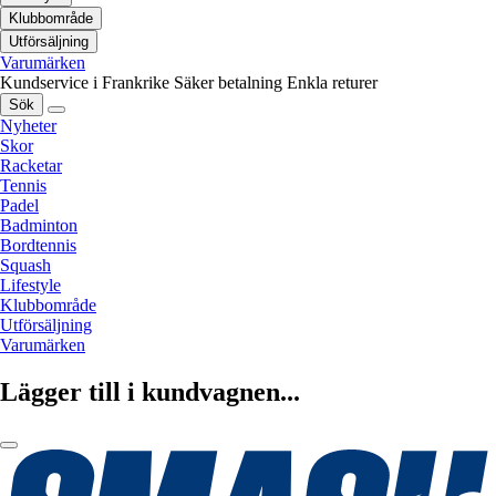
Klubbområde
Utförsäljning
Varumärken
Kundservice i Frankrike
Säker betalning
Enkla returer
Sök
Nyheter
Skor
Racketar
Tennis
Padel
Badminton
Bordtennis
Squash
Lifestyle
Klubbområde
Utförsäljning
Varumärken
Lägger till i kundvagnen...