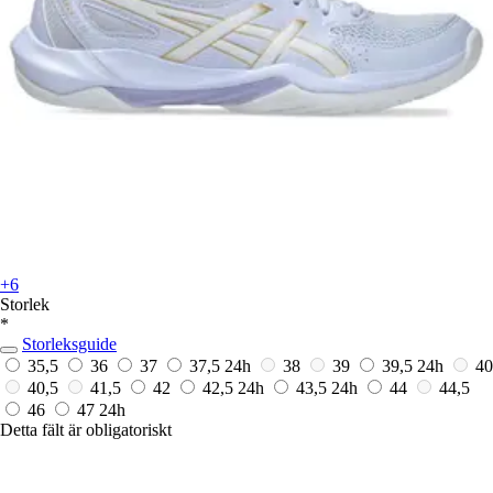
+6
Storlek
*
Storleksguide
35,5
36
37
37,5
24h
38
39
39,5
24h
40
40,5
41,5
42
42,5
24h
43,5
24h
44
44,5
46
47
24h
Detta fält är obligatoriskt