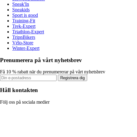
Sneak'In
Sneakids
Sport is good
Training-Fit
Trek-Expert
Triathlon-Expert
TripnBikers
Vélo-Store
Winter-Expert
Prenumerera på vårt nyhetsbrev
Få 10 % rabatt när du prenumererar på vårt nyhetsbrev
Registrera dig
Håll kontakten
Följ oss på sociala medier