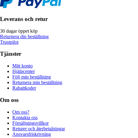
Leverans och retur
30 dagar öppet köp
Returnera din beställning
Trustpilot
Tjänster
Mitt konto
Hjälpcenter
Följ min beställning
Returnera min beställning
Rabattkoder
Om oss
Om oss?
Kontakta oss
Försäljningsvillkor
Returer och återbetalningar
Ansvarsfriskrivning