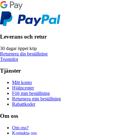
Leverans och retur
30 dagar öppet köp
Returnera din beställning
Trustpilot
Tjänster
Mitt konto
Hjälpcenter
Följ min beställning
Returnera min beställning
Rabattkoder
Om oss
Om oss?
Kontakta oss