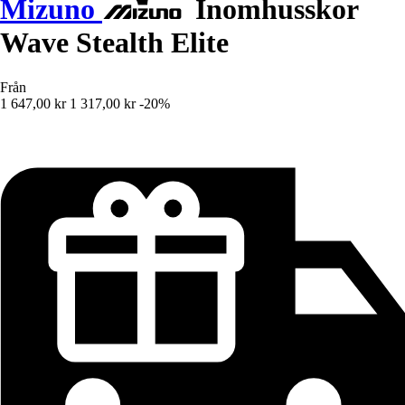
Mizuno
Inomhusskor
Wave Stealth Elite
Från
1 647,00 kr
1 317,00 kr
-20%