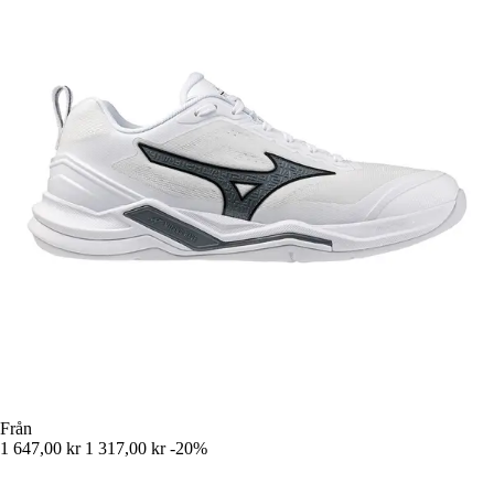
Från
1 647,00 kr
1 317,00 kr
-20%