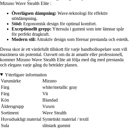
Mizuno Wave Stealth Elite :
Överlägsen dämpning:
Wave-teknologi för effektiv
stötdämpning.
Stöd:
Ergonomisk design för optimal komfort.
Exceptionellt grepp:
Yttersula i gummi som inte lämnar spår
för perfekt dragkraft.
Modern stil:
Attraktiv design som förenar prestanda och estetik.
Dessa skor är ett värdefullt tillskott för varje handbollsspelare som vill
maximera sin potential. Oavsett om du är amatör eller professionell,
kommer Mizuno Wave Stealth Elite att följa med dig med prestanda
och elegans varje gång du beträder planen.
Ytterligare information
Varumärke
Mizuno
Färg
white/metallic gray
Färg
Vit
Kön
Blandad
Åldersgrupp
Vuxen
Sortiment
Wave Stealth
Huvudsakligt material
Syntetiskt material / textil
Sula
slitstark gummi