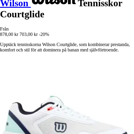
Wilson
Tennisskor
Courtglide
Från
878,00 kr
703,00 kr
-20%
Upptäck tennisskorna Wilson Courtglide, som kombinerar prestanda,
komfort och stil för att dominera på banan med självförtroende.