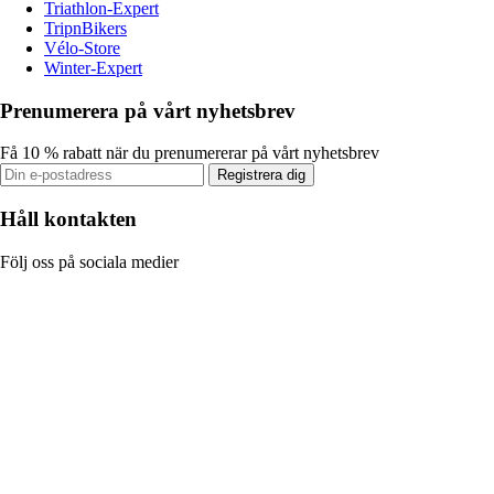
Triathlon-Expert
TripnBikers
Vélo-Store
Winter-Expert
Prenumerera på vårt nyhetsbrev
Få 10 % rabatt när du prenumererar på vårt nyhetsbrev
Registrera dig
Håll kontakten
Följ oss på sociala medier