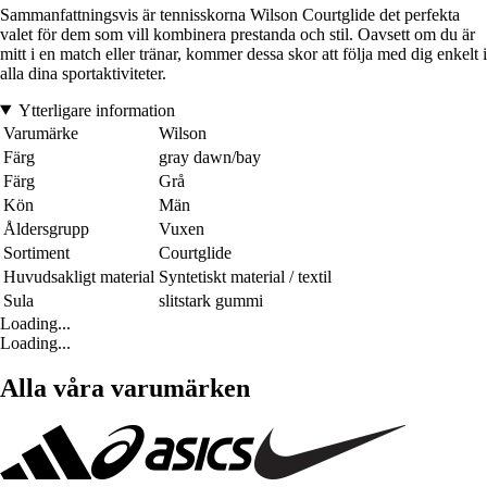
Sammanfattningsvis är tennisskorna Wilson Courtglide det perfekta
valet för dem som vill kombinera prestanda och stil. Oavsett om du är
mitt i en match eller tränar, kommer dessa skor att följa med dig enkelt i
alla dina sportaktiviteter.
Ytterligare information
Varumärke
Wilson
Färg
gray dawn/bay
Färg
Grå
Kön
Män
Åldersgrupp
Vuxen
Sortiment
Courtglide
Huvudsakligt material
Syntetiskt material / textil
Sula
slitstark gummi
Loading...
Loading...
Alla våra varumärken