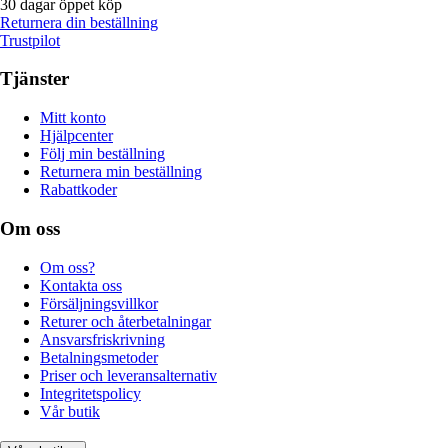
30 dagar öppet köp
Returnera din beställning
Trustpilot
Tjänster
Mitt konto
Hjälpcenter
Följ min beställning
Returnera min beställning
Rabattkoder
Om oss
Om oss?
Kontakta oss
Försäljningsvillkor
Returer och återbetalningar
Ansvarsfriskrivning
Betalningsmetoder
Priser och leveransalternativ
Integritetspolicy
Vår butik