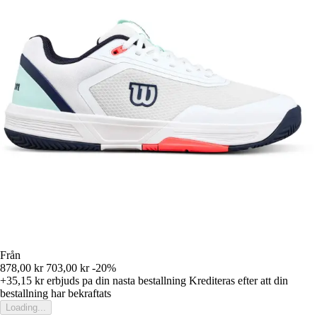
Från
878,00 kr
703,00 kr
-20%
+35,15 kr
erbjuds pa din nasta bestallning
Krediteras efter att din
bestallning har bekraftats
Loading...