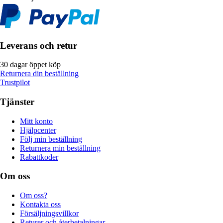
Leverans och retur
30 dagar öppet köp
Returnera din beställning
Trustpilot
Tjänster
Mitt konto
Hjälpcenter
Följ min beställning
Returnera min beställning
Rabattkoder
Om oss
Om oss?
Kontakta oss
Försäljningsvillkor
Returer och återbetalningar