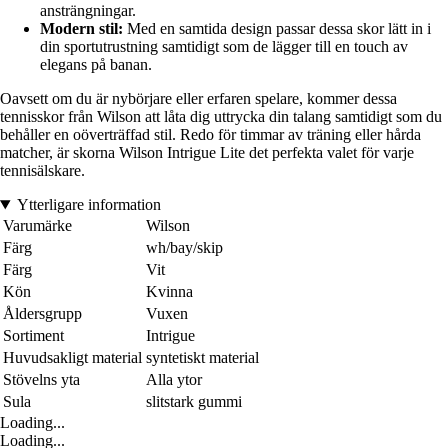
ansträngningar.
Modern stil:
Med en samtida design passar dessa skor lätt in i
din sportutrustning samtidigt som de lägger till en touch av
elegans på banan.
Oavsett om du är nybörjare eller erfaren spelare, kommer dessa
tennisskor från Wilson att låta dig uttrycka din talang samtidigt som du
behåller en oöverträffad stil. Redo för timmar av träning eller hårda
matcher, är skorna Wilson Intrigue Lite det perfekta valet för varje
tennisälskare.
Ytterligare information
Varumärke
Wilson
Färg
wh/bay/skip
Färg
Vit
Kön
Kvinna
Åldersgrupp
Vuxen
Sortiment
Intrigue
Huvudsakligt material
syntetiskt material
Stövelns yta
Alla ytor
Sula
slitstark gummi
Loading...
Loading...