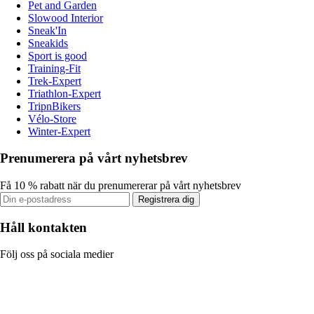
Pet and Garden
Slowood Interior
Sneak'In
Sneakids
Sport is good
Training-Fit
Trek-Expert
Triathlon-Expert
TripnBikers
Vélo-Store
Winter-Expert
Prenumerera på vårt nyhetsbrev
Få 10 % rabatt när du prenumererar på vårt nyhetsbrev
Registrera dig
Håll kontakten
Följ oss på sociala medier