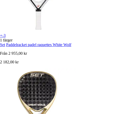
+-3
1 färger
Set
Paddelracket padel raquettes White Wolf
Från
2 955,00 kr
2 182,00 kr