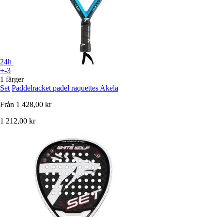
24h
+-3
1 färger
Set
Paddelracket padel raquettes Akela
Från
1 428,00 kr
1 212,00 kr