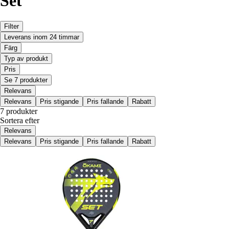
Set
Filter
Leverans inom 24 timmar
Färg
Typ av produkt
Pris
Se 7 produkter
Relevans
Relevans
Pris stigande
Pris fallande
Rabatt
7 produkter
Sortera efter
Relevans
Relevans
Pris stigande
Pris fallande
Rabatt