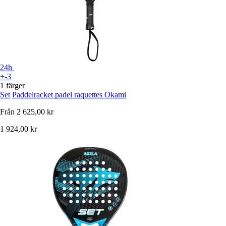
24h
+-3
1 färger
Set
Paddelracket padel raquettes Okami
Från
2 625,00 kr
1 924,00 kr