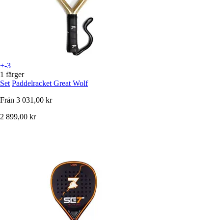
+-3
1 färger
Set
Paddelracket Great Wolf
Från
3 031,00 kr
2 899,00 kr