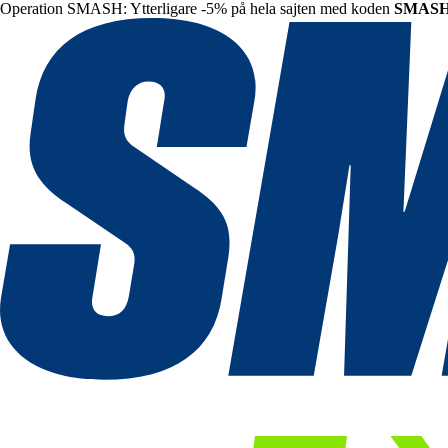
Operation SMASH: Ytterligare -5% på hela sajten med koden
SMAS