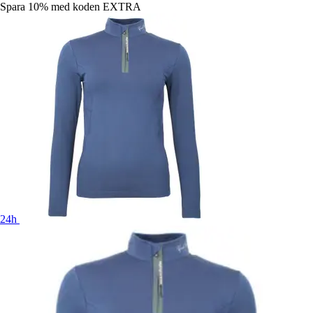
Spara 10%
med koden
EXTRA
24h