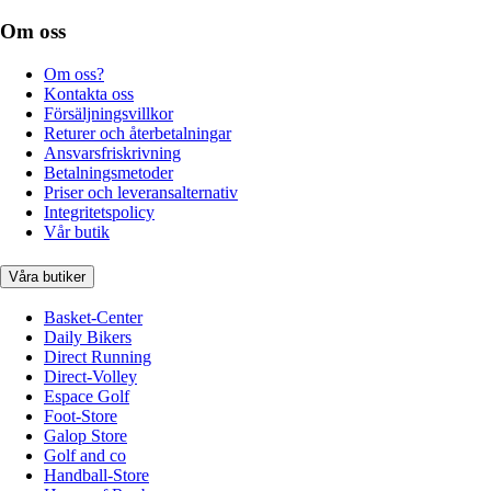
Om oss
Om oss?
Kontakta oss
Försäljningsvillkor
Returer och återbetalningar
Ansvarsfriskrivning
Betalningsmetoder
Priser och leveransalternativ
Integritetspolicy
Vår butik
Våra butiker
Basket-Center
Daily Bikers
Direct Running
Direct-Volley
Espace Golf
Foot-Store
Galop Store
Golf and co
Handball-Store