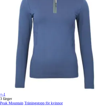
+-1
3 färger
Peak Mountain
Träningstopp för kvinnor