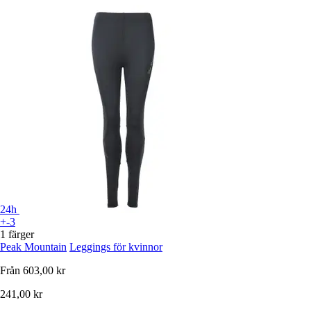
24h
+-3
1 färger
Peak Mountain
Leggings för kvinnor
Från
603,00 kr
241,00 kr