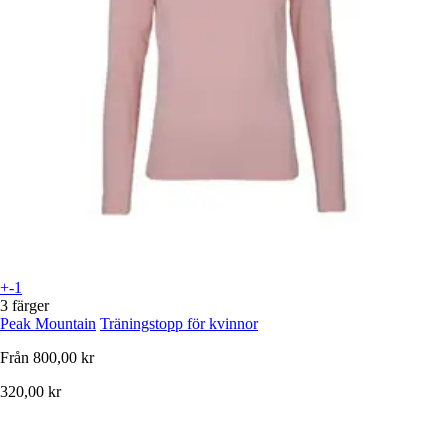
+-1
3 färger
Peak Mountain
Träningstopp för kvinnor
Från
800,00 kr
320,00 kr