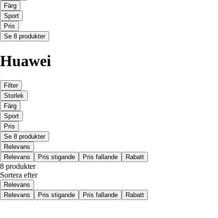
Färg
Sport
Pris
Se 8 produkter
Huawei
Filter
Storlek
Färg
Sport
Pris
Se 8 produkter
Relevans
Relevans
Pris stigande
Pris fallande
Rabatt
8 produkter
Sortera efter
Relevans
Relevans
Pris stigande
Pris fallande
Rabatt