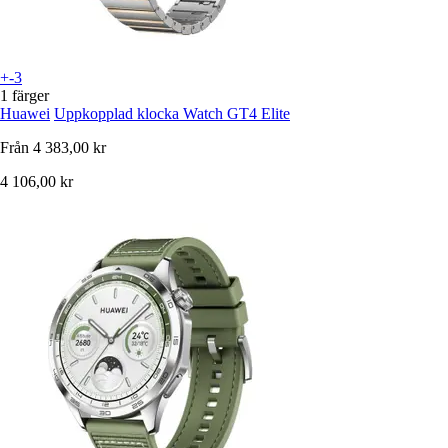
+-3
1 färger
Huawei
Uppkopplad klocka Watch GT4 Elite
Från
4 383,00 kr
4 106,00 kr