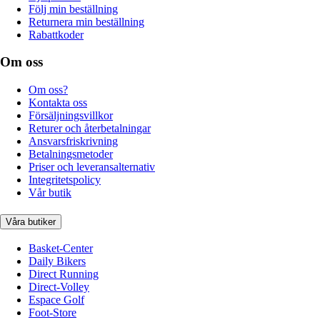
Följ min beställning
Returnera min beställning
Rabattkoder
Om oss
Om oss?
Kontakta oss
Försäljningsvillkor
Returer och återbetalningar
Ansvarsfriskrivning
Betalningsmetoder
Priser och leveransalternativ
Integritetspolicy
Vår butik
Våra butiker
Basket-Center
Daily Bikers
Direct Running
Direct-Volley
Espace Golf
Foot-Store