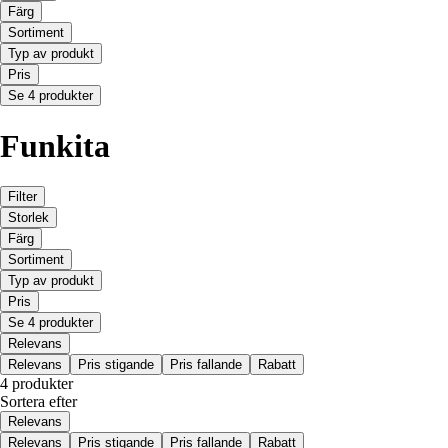
Färg
Sortiment
Typ av produkt
Pris
Se 4 produkter
Funkita
Filter
Storlek
Färg
Sortiment
Typ av produkt
Pris
Se 4 produkter
Relevans
Relevans
Pris stigande
Pris fallande
Rabatt
4 produkter
Sortera efter
Relevans
Relevans
Pris stigande
Pris fallande
Rabatt