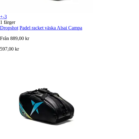
+-3
1 färger
Dropshot
Padel racket väska Alsai Campa
Från
889,00 kr
597,00 kr