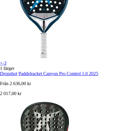
+-3
1 färger
Dropshot
Paddelracket Canyon Pro Control 1.0 2025
Från
2 636,00 kr
2 017,00 kr