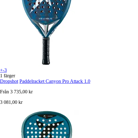
+-3
1 färger
Dropshot
Paddelracket Canyon Pro Attack 1.0
Från
3 735,00 kr
3 081,00 kr