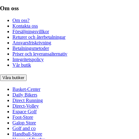
Om oss
Om oss?
Kontakta oss
Försäljningsvillkor
Returer och återbetalningar
Ansvarsfriskrivning
Betalningsmetoder
Priser och leveransalternativ
Integritetspolicy
Vår butik
Våra butiker
Basket-Center
Daily Bikers
Direct Running
Direct-Volley
Espace Golf
Foot-Store
Galop Store
Golf and co
Handball-Store