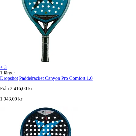
+-3
1 färger
Dropshot
Paddelracket Canyon Pro Comfort 1.0
Från
2 416,00 kr
1 943,00 kr