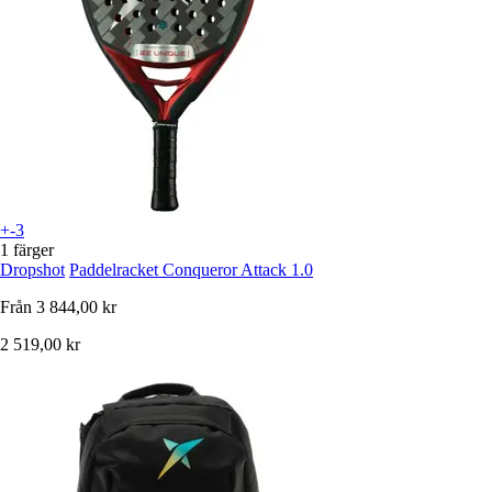
+-3
1 färger
Dropshot
Paddelracket Conqueror Attack 1.0
Från
3 844,00 kr
2 519,00 kr