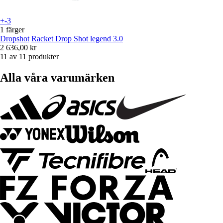
+-3
1 färger
Dropshot
Racket Drop Shot legend 3.0
2 636,00 kr
11 av 11 produkter
Alla våra varumärken