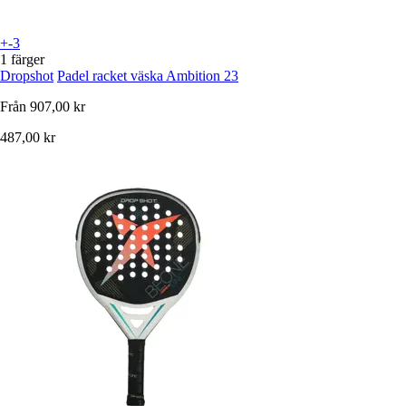
+-3
1 färger
Dropshot
Padel racket väska Ambition 23
Från
907,00 kr
487,00 kr