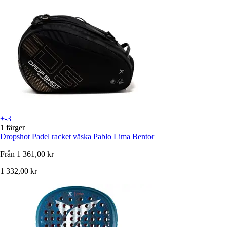
+-3
1 färger
Dropshot
Padel racket väska Pablo Lima Bentor
Från
1 361,00 kr
1 332,00 kr