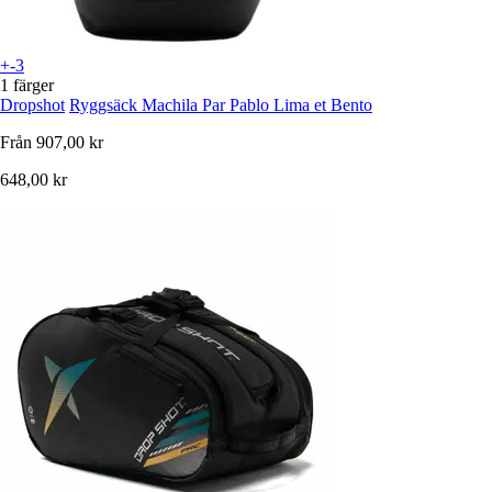
+-3
1 färger
Dropshot
Ryggsäck Machila Par Pablo Lima et Bento
Från
907,00 kr
648,00 kr