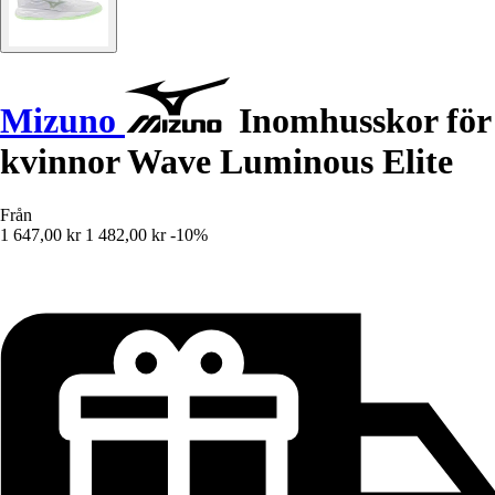
Mizuno
Inomhusskor för
kvinnor Wave Luminous Elite
Från
1 647,00 kr
1 482,00 kr
-10%