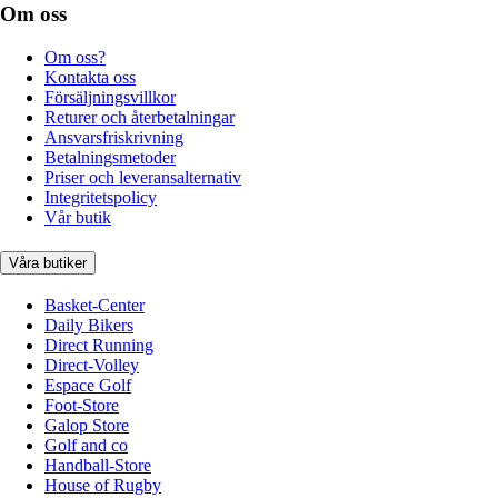
Om oss
Om oss?
Kontakta oss
Försäljningsvillkor
Returer och återbetalningar
Ansvarsfriskrivning
Betalningsmetoder
Priser och leveransalternativ
Integritetspolicy
Vår butik
Våra butiker
Basket-Center
Daily Bikers
Direct Running
Direct-Volley
Espace Golf
Foot-Store
Galop Store
Golf and co
Handball-Store
House of Rugby