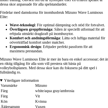
dessa skor anpassade för alla spelstandarder.
Fördelar med damskorna för inomhusbruk Mizuno Wave Luminous
Elite:
Wave-teknologi
: För optimal dämpning och stöd för fotvalvet.
Överlägsen greppförmåga
: Sålen är speciellt utformad för att
erbjuda utmärkt dragkraft på inomhusytor.
Komfort och andningsförmåga
: Lätta och luftiga material för
oöverträffad komfort under matcher.
Ergonomisk design
: Erbjuder perfekt passform för att
maximera prestandan.
Mizuno Wave Luminous Elite är mer än bara en enkel accessoar; det är
en riktig tillgång för alla som vill prestera sitt bästa på
volleybollsplanen. Med dessa skor kan du fokusera på ditt spel i
fullständig ro.
Ytterligare information
Varumärke
Mizuno
Färg
white/aqua gray/ambrosia
Färg
Vit
Kön
Kvinna
Åldersgrupp
Vuxen