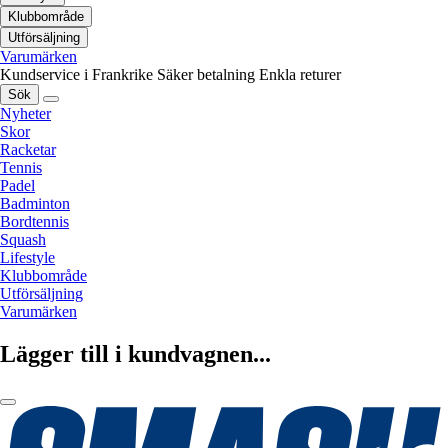
Klubbområde
Utförsäljning
Varumärken
Kundservice i Frankrike
Säker betalning
Enkla returer
Sök
Nyheter
Skor
Racketar
Tennis
Padel
Badminton
Bordtennis
Squash
Lifestyle
Klubbområde
Utförsäljning
Varumärken
Lägger till i kundvagnen...