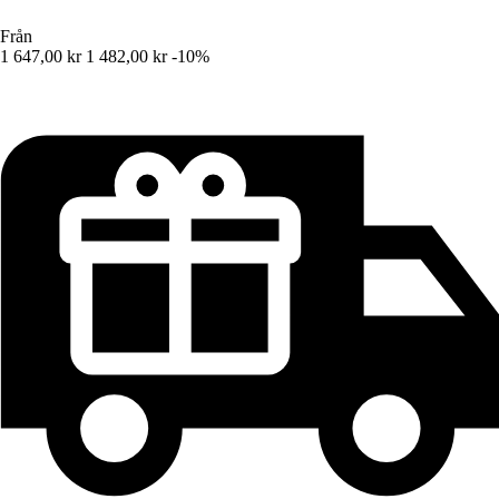
Från
1 647,00 kr
1 482,00 kr
-10%