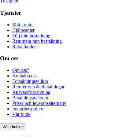
Trustpilot
Tjänster
Mitt konto
Hjälpcenter
Följ min beställning
Returnera min beställning
Rabattkoder
Om oss
Om oss?
Kontakta oss
Försäljningsvillkor
Returer och återbetalningar
Ansvarsfriskrivning
Betalningsmetoder
Priser och leveransalternativ
Integritetspolicy
Vår butik
Våra butiker