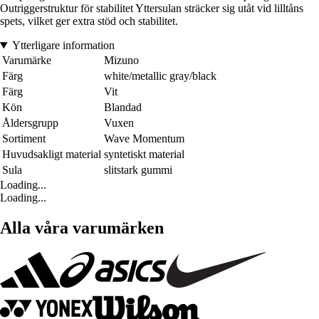
Outriggerstruktur för stabilitet Yttersulan sträcker sig utåt vid lilltåns
spets, vilket ger extra stöd och stabilitet.
Ytterligare information
Varumärke
Mizuno
Färg
white/metallic gray/black
Färg
Vit
Kön
Blandad
Åldersgrupp
Vuxen
Sortiment
Wave Momentum
Huvudsakligt material
syntetiskt material
Sula
slitstark gummi
Loading...
Loading...
Alla våra varumärken