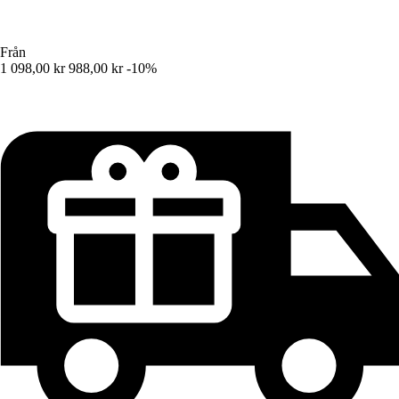
Från
1 098,00 kr
988,00 kr
-10%