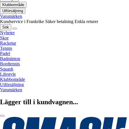
Klubbområde
Utförsäljning
Varumärken
Kundservice i Frankrike
Säker betalning
Enkla returer
Sök
Nyheter
Skor
Racketar
Tennis
Padel
Badminton
Bordtennis
Squash
Lifestyle
Klubbområde
Utförsäljning
Varumärken
Lägger till i kundvagnen...