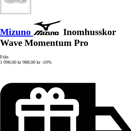
Mizuno
Inomhusskor
Wave Momentum Pro
Från
1 098,00 kr
988,00 kr
-10%