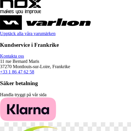
Upptäck alla våra varumärken
Kundservice i Frankrike
Kontakta oss
11 rue Bernard Maris
37270 Montlouis-sur-Loire, Frankrike
+33 1 86 47 62 58
Säker betalning
Handla tryggt på vår sida