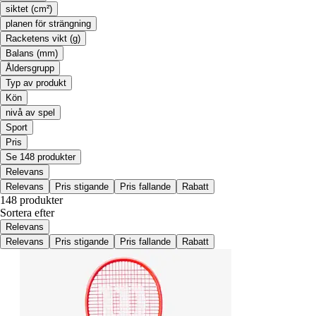
siktet (cm²)
planen för strängning
Racketens vikt (g)
Balans (mm)
Åldersgrupp
Typ av produkt
Kön
nivå av spel
Sport
Pris
Se 148 produkter
Relevans
Relevans
Pris stigande
Pris fallande
Rabatt
148 produkter
Sortera efter
Relevans
Relevans
Pris stigande
Pris fallande
Rabatt