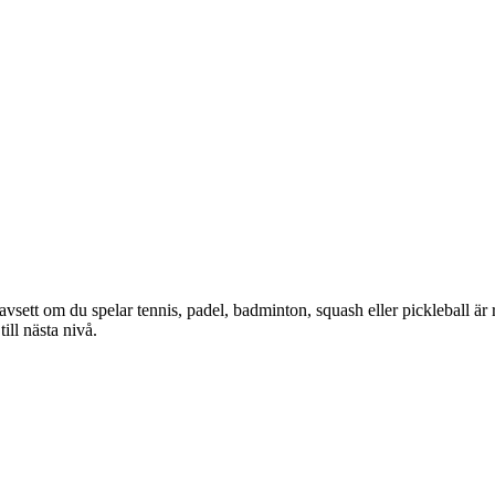
avsett om du spelar tennis, padel, badminton, squash eller pickleball är 
till nästa nivå.