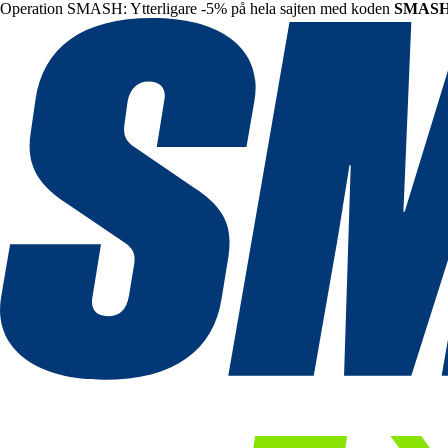
Operation SMASH: Ytterligare -5% på hela sajten med koden
SMAS