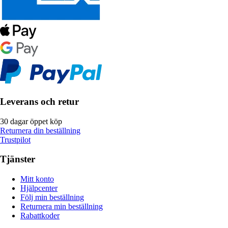
Leverans och retur
30 dagar öppet köp
Returnera din beställning
Trustpilot
Tjänster
Mitt konto
Hjälpcenter
Följ min beställning
Returnera min beställning
Rabattkoder