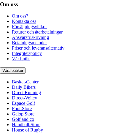
Om oss
Om oss?
Kontakta oss
Försäljningsvillkor
Returer och återbetalningar
Ansvarsfriskrivning
Betalningsmetoder
Priser och leveransalternativ
Integritetspolicy
Vår butik
Våra butiker
Basket-Center
Daily Bikers
Direct Running
Direct-Volley
Espace Golf
Foot-Store
Galop Store
Golf and co
Handball-Store
House of Rugby