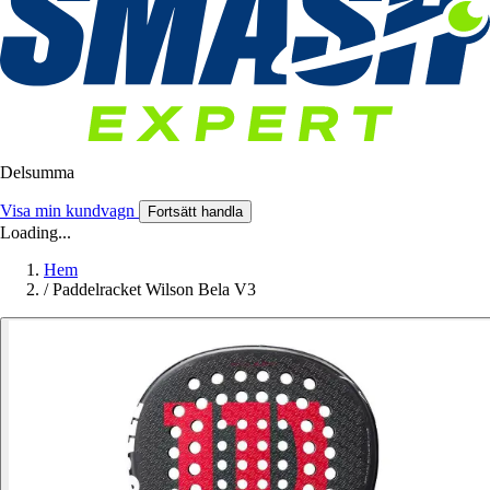
Delsumma
Visa min kundvagn
Fortsätt handla
Loading...
Hem
/
Paddelracket Wilson Bela V3