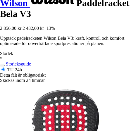
Wilson
Paddelracket
Bela V3
2 856,00 kr
2 482,00 kr
-13%
Upptäck padelracketen Wilson Bela V3: kraft, kontroll och komfort
optimerade för oöverträffade sportprestationer på planen.
Storlek
*
Storleksguide
TU
24h
Detta fält är obligatoriskt
Skickas inom 24 timmar