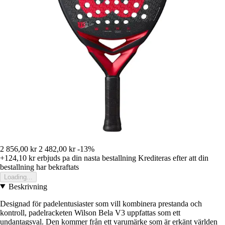
2 856,00 kr
2 482,00 kr
-13%
+124,10 kr
erbjuds pa din nasta bestallning
Krediteras efter att din
bestallning har bekraftats
Loading...
Beskrivning
Designad för padelentusiaster som vill kombinera prestanda och
kontroll, padelracketen Wilson Bela V3 uppfattas som ett
undantagsval. Den kommer från ett varumärke som är erkänt världen