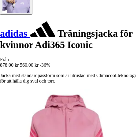
adidas
Träningsjacka för
kvinnor Adi365 Iconic
Från
878,00 kr
560,00 kr
-36%
Jacka med standardpassform som är utrustad med Climacool-teknologi
för att hålla dig sval och torr.