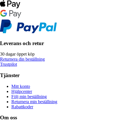
Leverans och retur
30 dagar öppet köp
Returnera din beställning
Trustpilot
Tjänster
Mitt konto
Hjälpcenter
Följ min beställning
Returnera min beställning
Rabattkoder
Om oss