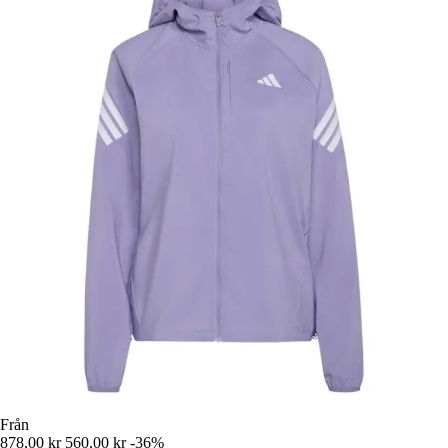
Från
878,00 kr
560,00 kr
-36%