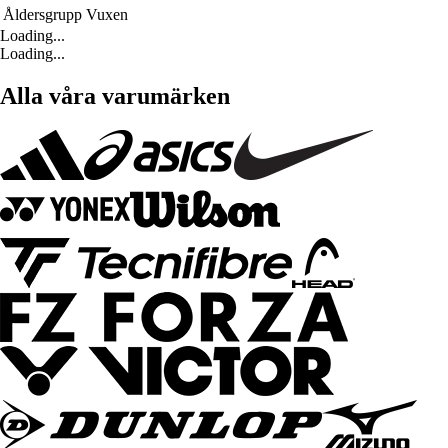
Åldersgrupp
Vuxen
Loading...
Loading...
Alla våra varumärken