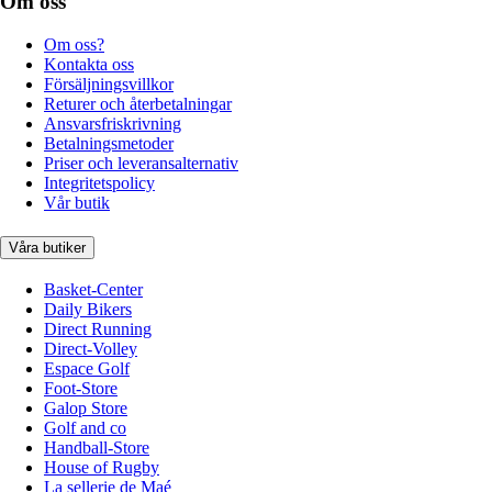
Om oss
Om oss?
Kontakta oss
Försäljningsvillkor
Returer och återbetalningar
Ansvarsfriskrivning
Betalningsmetoder
Priser och leveransalternativ
Integritetspolicy
Vår butik
Våra butiker
Basket-Center
Daily Bikers
Direct Running
Direct-Volley
Espace Golf
Foot-Store
Galop Store
Golf and co
Handball-Store
House of Rugby
La sellerie de Maé