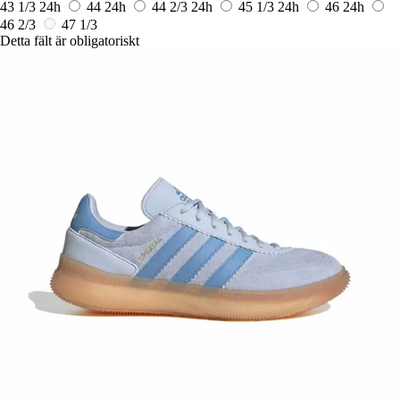
43 1/3
24h
44
24h
44 2/3
24h
45 1/3
24h
46
24h
46 2/3
47 1/3
Detta fält är obligatoriskt