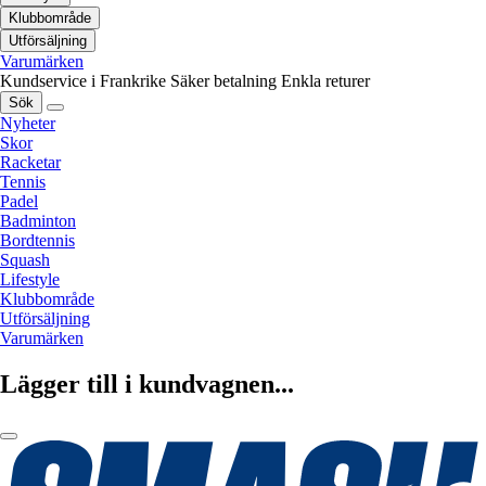
Klubbområde
Utförsäljning
Varumärken
Kundservice i Frankrike
Säker betalning
Enkla returer
Sök
Nyheter
Skor
Racketar
Tennis
Padel
Badminton
Bordtennis
Squash
Lifestyle
Klubbområde
Utförsäljning
Varumärken
Lägger till i kundvagnen...