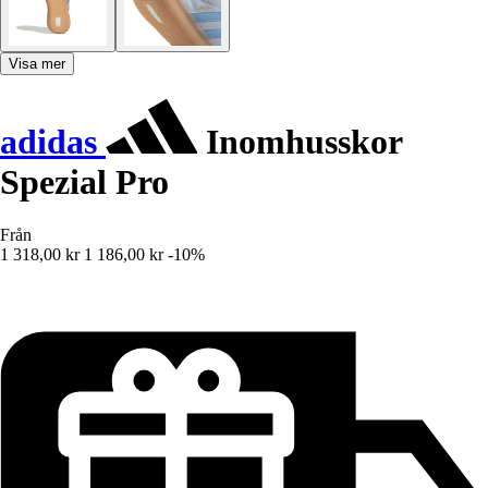
Visa mer
adidas
Inomhusskor
Spezial Pro
Från
1 318,00 kr
1 186,00 kr
-10%