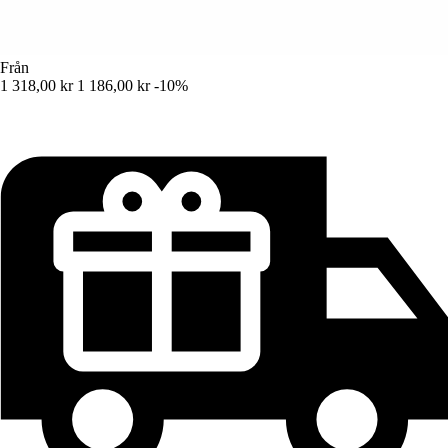
Från
1 318,00 kr
1 186,00 kr
-10%