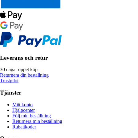
Leverans och retur
30 dagar öppet köp
Returnera din beställning
Trustpilot
Tjänster
Mitt konto
Hjälpcenter
Följ min beställning
Returnera min beställning
Rabattkoder