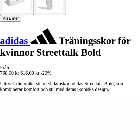
Visa mer
adidas
Träningsskor för
kvinnor Streettalk Bold
Från
768,00 kr
616,00 kr
-20%
Uttryck din unika stil med damskor adidas Streettalk Bold, som
kombinerar komfort och stil med deras ikoniska design.