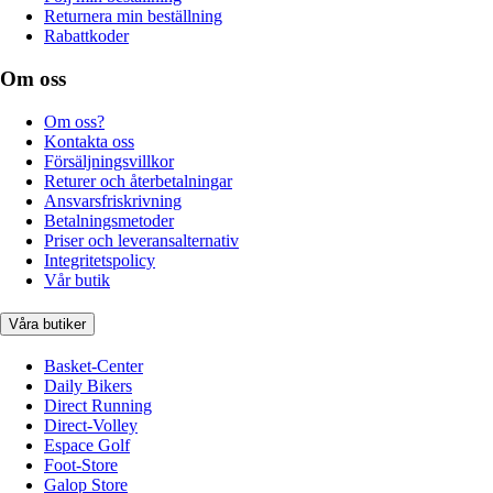
Returnera min beställning
Rabattkoder
Om oss
Om oss?
Kontakta oss
Försäljningsvillkor
Returer och återbetalningar
Ansvarsfriskrivning
Betalningsmetoder
Priser och leveransalternativ
Integritetspolicy
Vår butik
Våra butiker
Basket-Center
Daily Bikers
Direct Running
Direct-Volley
Espace Golf
Foot-Store
Galop Store