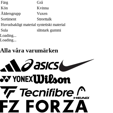
Färg
Grå
Kön
Kvinna
Åldersgrupp
Vuxen
Sortiment
Streettalk
Huvudsakligt material
syntetiskt material
Sula
slitstark gummi
Loading...
Loading...
Alla våra varumärken