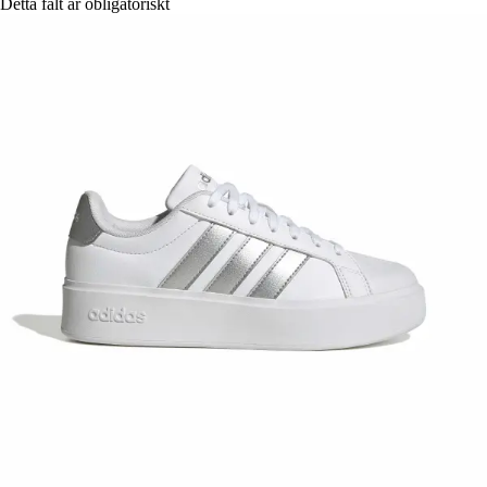
Detta fält är obligatoriskt