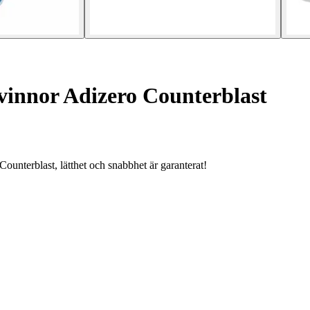
vinnor Adizero Counterblast
nterblast, lätthet och snabbhet är garanterat!