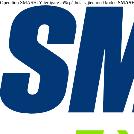
Operation SMASH: Ytterligare -5% på hela sajten med koden
SMAS