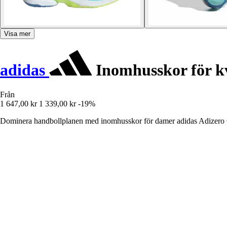
Visa mer
adidas
Inomhusskor för k
Från
1 647,00 kr
1 339,00 kr
-19%
Dominera handbollplanen med inomhusskor för damer adidas Adizero Cou