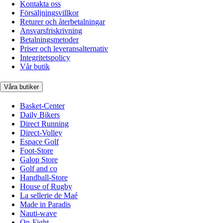
Kontakta oss
Försäljningsvillkor
Returer och återbetalningar
Ansvarsfriskrivning
Betalningsmetoder
Priser och leveransalternativ
Integritetspolicy
Vår butik
Våra butiker
Basket-Center
Daily Bikers
Direct Running
Direct-Volley
Espace Golf
Foot-Store
Galop Store
Golf and co
Handball-Store
House of Rugby
La sellerie de Maé
Made in Paradis
Nauti-wave
On-Fight