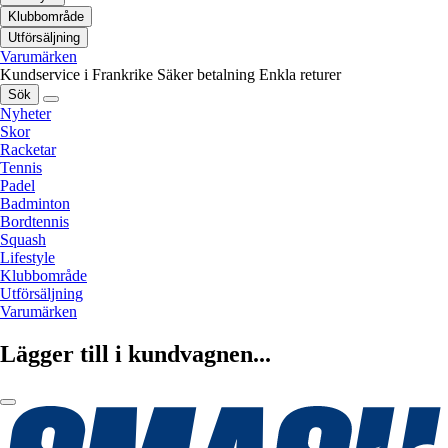
Klubbområde
Utförsäljning
Varumärken
Kundservice i Frankrike
Säker betalning
Enkla returer
Sök
Nyheter
Skor
Racketar
Tennis
Padel
Badminton
Bordtennis
Squash
Lifestyle
Klubbområde
Utförsäljning
Varumärken
Lägger till i kundvagnen...