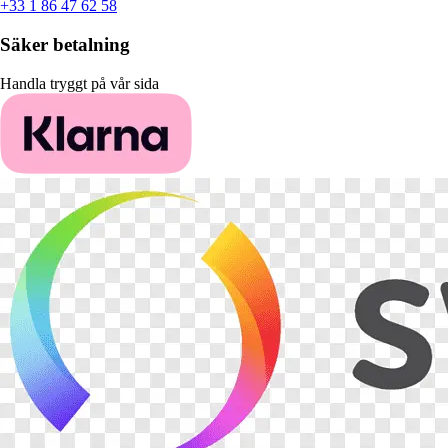
+33 1 86 47 62 58
Säker betalning
Handla tryggt på vår sida