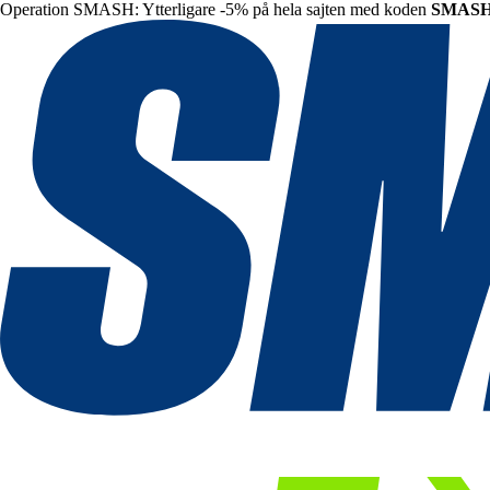
Operation SMASH: Ytterligare -5% på hela sajten med koden
SMAS