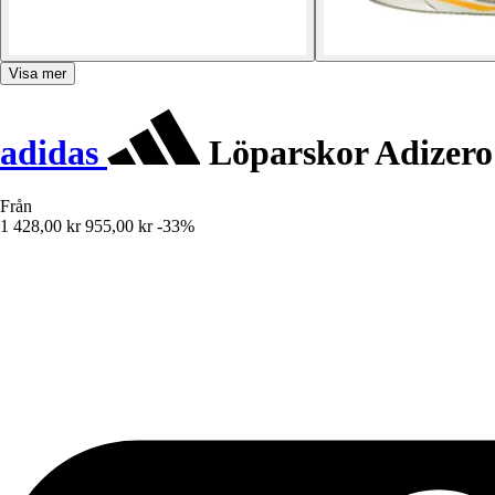
Visa mer
adidas
Löparskor Adizero 
Från
1 428,00 kr
955,00 kr
-33%