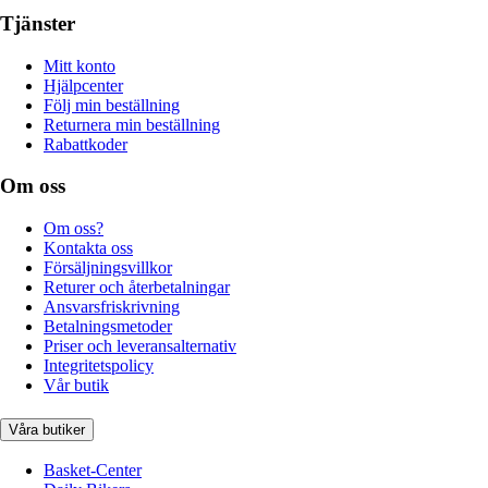
Tjänster
Mitt konto
Hjälpcenter
Följ min beställning
Returnera min beställning
Rabattkoder
Om oss
Om oss?
Kontakta oss
Försäljningsvillkor
Returer och återbetalningar
Ansvarsfriskrivning
Betalningsmetoder
Priser och leveransalternativ
Integritetspolicy
Vår butik
Våra butiker
Basket-Center