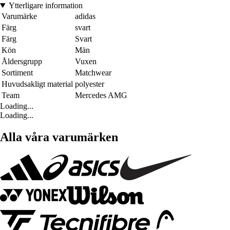
Ytterligare information
Varumärke
adidas
Färg
svart
Färg
Svart
Kön
Män
Åldersgrupp
Vuxen
Sortiment
Matchwear
Huvudsakligt material
polyester
Team
Mercedes AMG
Loading...
Loading...
Alla våra varumärken