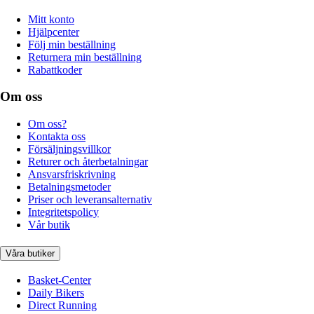
Mitt konto
Hjälpcenter
Följ min beställning
Returnera min beställning
Rabattkoder
Om oss
Om oss?
Kontakta oss
Försäljningsvillkor
Returer och återbetalningar
Ansvarsfriskrivning
Betalningsmetoder
Priser och leveransalternativ
Integritetspolicy
Vår butik
Våra butiker
Basket-Center
Daily Bikers
Direct Running