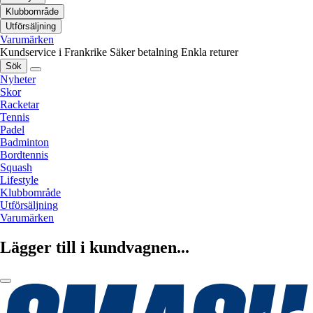
Klubbområde
Utförsäljning
Varumärken
Kundservice i Frankrike
Säker betalning
Enkla returer
Sök
Nyheter
Skor
Racketar
Tennis
Padel
Badminton
Bordtennis
Squash
Lifestyle
Klubbområde
Utförsäljning
Varumärken
Lägger till i kundvagnen...