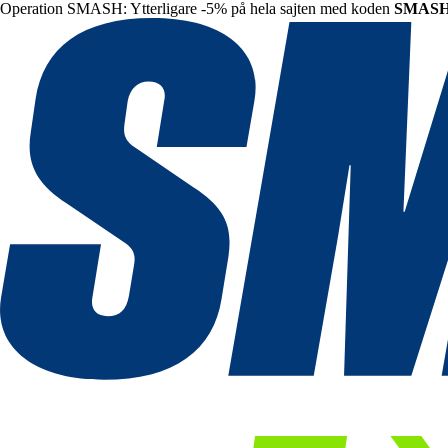
Operation SMASH: Ytterligare -5% på hela sajten med koden
SMAS