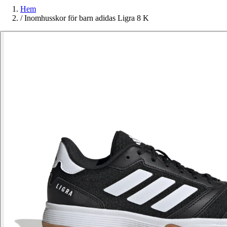
Hem
/
Inomhusskor för barn adidas Ligra 8 K