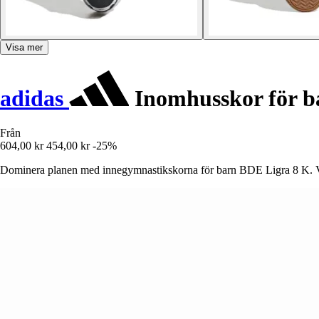
Visa mer
adidas
Inomhusskor för b
Från
604,00 kr
454,00 kr
-25%
Dominera planen med innegymnastikskorna för barn BDE Ligra 8 K. Vent