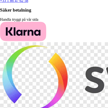
+33 1 86 47 62 58
Säker betalning
Handla tryggt på vår sida