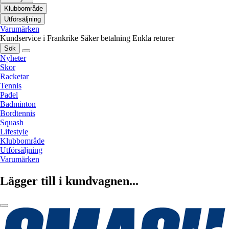
Klubbområde
Utförsäljning
Varumärken
Kundservice i Frankrike
Säker betalning
Enkla returer
Sök
Nyheter
Skor
Racketar
Tennis
Padel
Badminton
Bordtennis
Squash
Lifestyle
Klubbområde
Utförsäljning
Varumärken
Lägger till i kundvagnen...