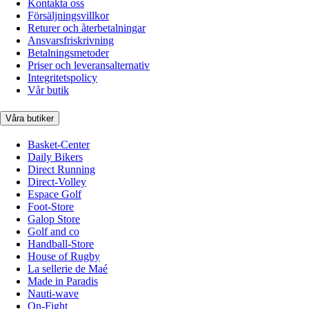
Kontakta oss
Försäljningsvillkor
Returer och återbetalningar
Ansvarsfriskrivning
Betalningsmetoder
Priser och leveransalternativ
Integritetspolicy
Vår butik
Våra butiker
Basket-Center
Daily Bikers
Direct Running
Direct-Volley
Espace Golf
Foot-Store
Galop Store
Golf and co
Handball-Store
House of Rugby
La sellerie de Maé
Made in Paradis
Nauti-wave
On-Fight