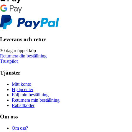
Leverans och retur
30 dagar öppet köp
Returnera din beställning
Trustpilot
Tjänster
Mitt konto
Hjälpcenter
Följ min beställning
Returnera min beställning
Rabattkoder
Om oss
Om oss?