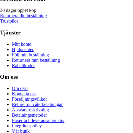
30 dagar öppet köp
Returnera din beställning
Trustpilot
Tjänster
Mitt konto
Hjälpcenter
Följ min beställning
Returnera min beställning
Rabattkoder
Om oss
Om oss?
Kontakta oss
Försäljningsvillkor
Returer och återbetalningar
Ansvarsfriskrivning
Betalningsmetoder
Priser och leveransalternativ
Integritetspolicy
Vår butik