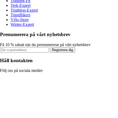
Training-Fit
Trek-Expert
Triathlon-Expert
TripnBikers
Vélo-Store
Winter-Expert
Prenumerera på vårt nyhetsbrev
Få 10 % rabatt när du prenumererar på vårt nyhetsbrev
Registrera dig
Håll kontakten
Följ oss på sociala medier