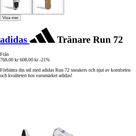
Visa mer
adidas
Tränare Run 72
Från
768,00 kr
608,00 kr
-21%
Förbättra din stil med adidas Run 72 sneakers och njut av komforten
och kvaliteten hos varumärket adidas!