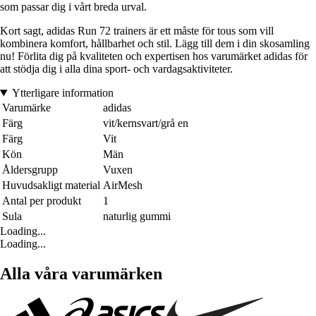
som passar dig i vårt breda urval.
Kort sagt, adidas Run 72 trainers är ett måste för tous som vill
kombinera komfort, hållbarhet och stil. Lägg till dem i din skosamling
nu! Förlita dig på kvaliteten och expertisen hos varumärket adidas för
att stödja dig i alla dina sport- och vardagsaktiviteter.
Ytterligare information
Varumärke
adidas
Färg
vit/kernsvart/grå en
Färg
Vit
Kön
Män
Åldersgrupp
Vuxen
Huvudsakligt material
AirMesh
Antal per produkt
1
Sula
naturlig gummi
Loading...
Loading...
Alla våra varumärken