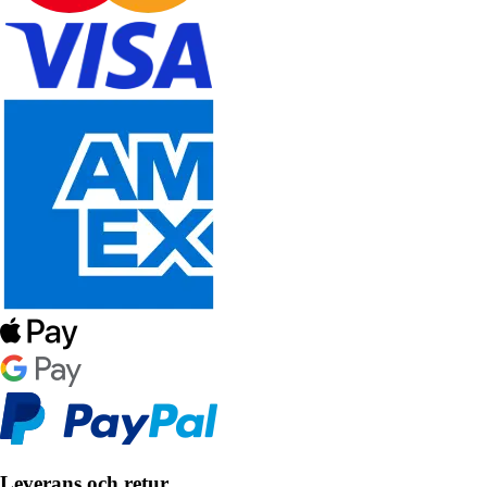
Leverans och retur