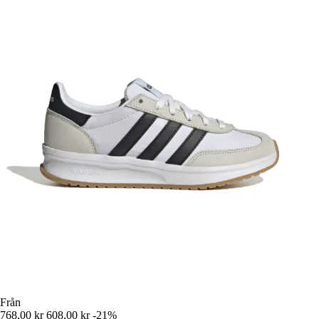
Från
768,00 kr
608,00 kr
-21%