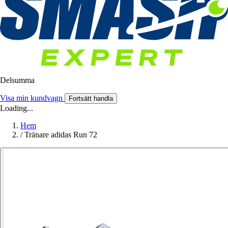
Delsumma
Visa min kundvagn
Fortsätt handla
Loading...
Hem
/
Tränare adidas Run 72