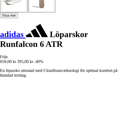
Visa mer
adidas
Löparskor
Runfalcon 6 ATR
Från
659,00 kr
395,00 kr
-40%
En löparsko utrustad med Cloudfoam-teknologi för optimal komfort på
blandad terräng.