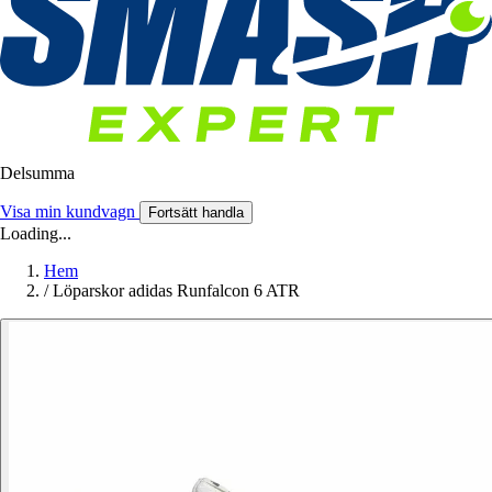
Delsumma
Visa min kundvagn
Fortsätt handla
Loading...
Hem
/
Löparskor adidas Runfalcon 6 ATR