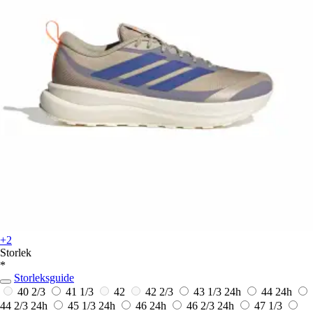
+2
Storlek
*
Storleksguide
40 2/3
41 1/3
42
42 2/3
43 1/3
24h
44
24h
44 2/3
24h
45 1/3
24h
46
24h
46 2/3
24h
47 1/3