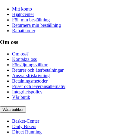
Mitt konto
Hjälpcenter
Följ min beställning
Returnera min beställning
Rabattkoder
Om oss
Om oss?
Kontakta oss
Försäljningsvillkor
Returer och återbetalningar
Ansvarsfriskrivning
Betalningsmetoder
Priser och leveransalternativ
Integritetspolicy
Vår butik
Våra butiker
Basket-Center
Daily Bikers
Direct Running