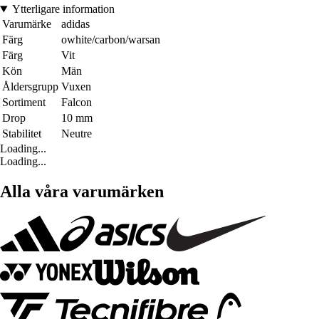
Ytterligare information
Varumärke
adidas
Färg
owhite/carbon/warsan
Färg
Vit
Kön
Män
Åldersgrupp
Vuxen
Sortiment
Falcon
Drop
10 mm
Stabilitet
Neutre
Loading...
Loading...
Alla våra varumärken