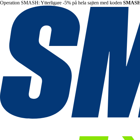
Operation SMASH: Ytterligare -5% på hela sajten med koden
SMAS