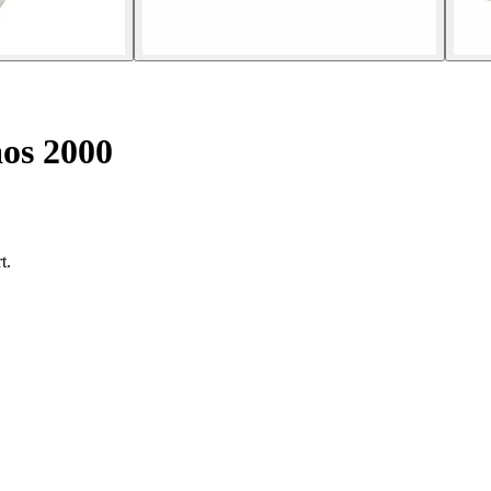
os 2000
t.