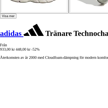
Visa mer
adidas
Tränare Technocha
Från
933,00 kr
448,00 kr
-52%
Återkomsten av år 2000 med Cloudfoam-dämpning för modern komfor