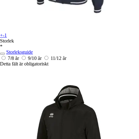
+-1
Storlek
*
Storleksguide
7/8 år
9/10 år
11/12 år
Detta fält är obligatoriskt