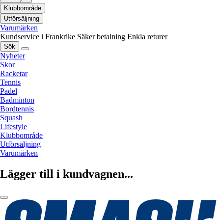
Klubbområde
Utförsäljning
Varumärken
Kundservice i Frankrike
Säker betalning
Enkla returer
Sök
Nyheter
Skor
Racketar
Tennis
Padel
Badminton
Bordtennis
Squash
Lifestyle
Klubbområde
Utförsäljning
Varumärken
Lägger till i kundvagnen...