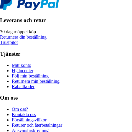
Leverans och retur
30 dagar öppet köp
Returnera din beställning
Trustpilot
Tjänster
Mitt konto
Hjälpcenter
Följ min beställning
Returnera min beställning
Rabattkoder
Om oss
Om oss?
Kontakta oss
Försäljningsvillkor
Returer och återbetalningar
Ansvarsfriskrivning