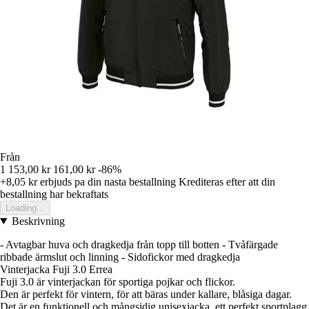
Från
1 153,00 kr
161,00 kr
-86%
+8,05 kr
erbjuds pa din nasta bestallning
Krediteras efter att din
bestallning har bekraftats
Loading...
Beskrivning
- Avtagbar huva och dragkedja från topp till botten - Tvåfärgade
ribbade ärmslut och linning - Sidofickor med dragkedja
Vinterjacka Fuji 3.0 Errea
Fuji 3.0 är vinterjackan för sportiga pojkar och flickor.
Den är perfekt för vintern, för att bäras under kallare, blåsiga dagar.
Det är en funktionell och mångsidig unisexjacka, ett perfekt sportplagg