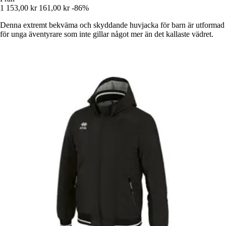
1 153,00 kr
161,00 kr
-86%
Denna extremt bekväma och skyddande huvjacka för barn är utformad
för unga äventyrare som inte gillar något mer än det kallaste vädret.