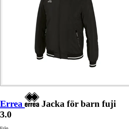
Errea
Jacka för barn fuji
3.0
Från