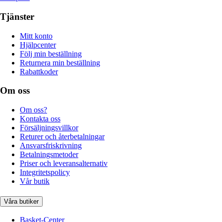
Tjänster
Mitt konto
Hjälpcenter
Följ min beställning
Returnera min beställning
Rabattkoder
Om oss
Om oss?
Kontakta oss
Försäljningsvillkor
Returer och återbetalningar
Ansvarsfriskrivning
Betalningsmetoder
Priser och leveransalternativ
Integritetspolicy
Vår butik
Våra butiker
Basket-Center