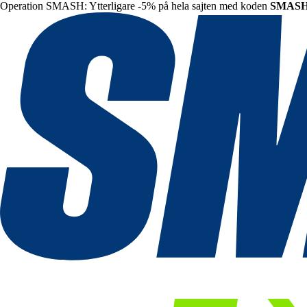
Operation SMASH: Ytterligare -5% på hela sajten med koden
SMAS