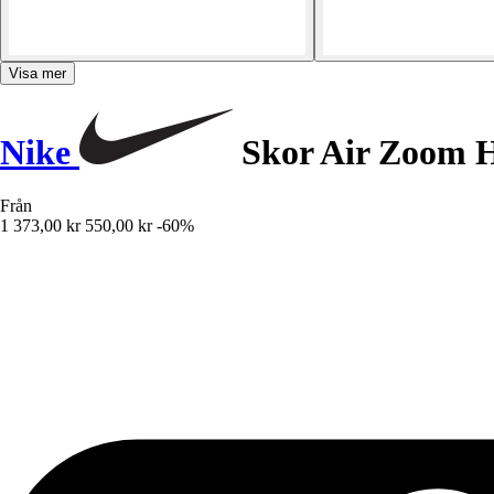
Visa mer
Nike
Skor Air Zoom H
Från
1 373,00 kr
550,00 kr
-60%