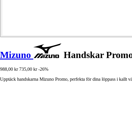
Mizuno
Handskar Prom
988,00 kr
735,00 kr
-26%
Upptäck handskarna Mizuno Promo, perfekta för dina löppass i kallt v