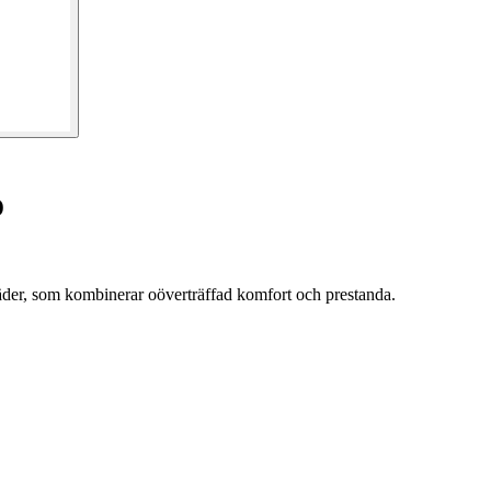
o
äder, som kombinerar oöverträffad komfort och prestanda.