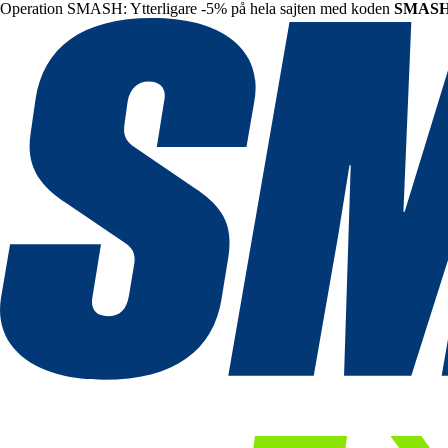
Operation SMASH: Ytterligare -5% på hela sajten med koden
SMAS