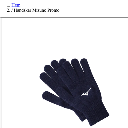
Hem
/
Handskar Mizuno Promo