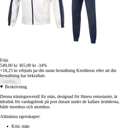
Från
549,00 kr
365,00 kr
-34%
+18,25 kr
erbjuds pa din nasta bestallning
Krediteras efter att din
bestallning har bekraftats
Loading...
Beskrivning
Denna träningsoverall för män, designad för fitness entusiaster, är
idealisk för vardagsbruk på port durant under de kallare årstiderna,
både inomhus och utomhus.
Allmänna egenskaper:
Kön: män