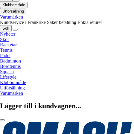
Klubbområde
Utförsäljning
Varumärken
Kundservice i Frankrike
Säker betalning
Enkla returer
Sök
Nyheter
Skor
Racketar
Tennis
Padel
Badminton
Bordtennis
Squash
Lifestyle
Klubbområde
Utförsäljning
Varumärken
Lägger till i kundvagnen...