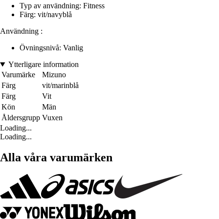
Typ av användning: Fitness
Färg: vit/navyblå
Användning :
Övningsnivå: Vanlig
Ytterligare information
Varumärke
Mizuno
Färg
vit/marinblå
Färg
Vit
Kön
Män
Åldersgrupp
Vuxen
Loading...
Loading...
Alla våra varumärken