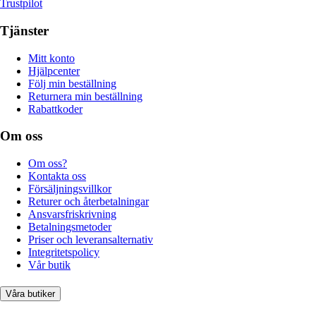
Trustpilot
Tjänster
Mitt konto
Hjälpcenter
Följ min beställning
Returnera min beställning
Rabattkoder
Om oss
Om oss?
Kontakta oss
Försäljningsvillkor
Returer och återbetalningar
Ansvarsfriskrivning
Betalningsmetoder
Priser och leveransalternativ
Integritetspolicy
Vår butik
Våra butiker