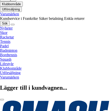
Klubbområde
Utförsäljning
Varumärken
Kundservice i Frankrike
Säker betalning
Enkla returer
Sök
Nyheter
Skor
Racketar
Tennis
Padel
Badminton
Bordtennis
Squash
Lifestyle
Klubbområde
Utförsäljning
Varumärken
Lägger till i kundvagnen...