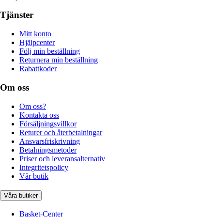
Tjänster
Mitt konto
Hjälpcenter
Följ min beställning
Returnera min beställning
Rabattkoder
Om oss
Om oss?
Kontakta oss
Försäljningsvillkor
Returer och återbetalningar
Ansvarsfriskrivning
Betalningsmetoder
Priser och leveransalternativ
Integritetspolicy
Vår butik
Våra butiker
Basket-Center