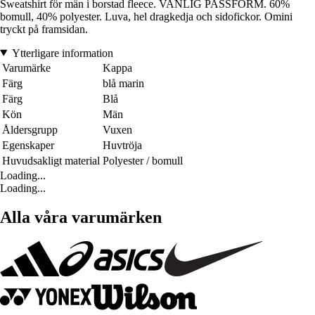
Sweatshirt för män i borstad fleece. VANLIG PASSFORM. 60%
bomull, 40% polyester. Luva, hel dragkedja och sidofickor. Omini
tryckt på framsidan.
Ytterligare information
Varumärke
Kappa
Färg
blå marin
Färg
Blå
Kön
Män
Åldersgrupp
Vuxen
Egenskaper
Huvtröja
Huvudsakligt material
Polyester / bomull
Loading...
Loading...
Alla våra varumärken