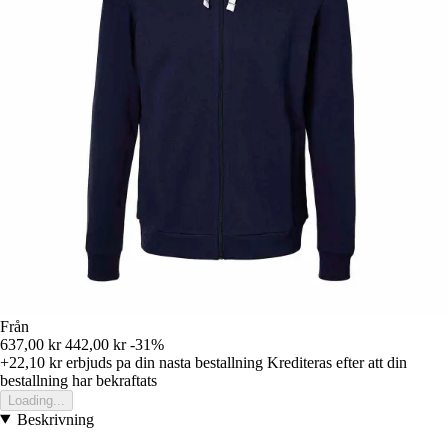
Från
637,00 kr
442,00 kr
-31%
+22,10 kr
erbjuds pa din nasta bestallning
Krediteras efter att din
bestallning har bekraftats
Loading...
Beskrivning