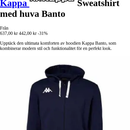
Kappa
Sweatshirt
med huva Banto
Från
637,00 kr
442,00 kr
-31%
Upptäck den ultimata komforten av hoodien Kappa Banto, som
kombinerar modern stil och funktionalitet för en perfekt look.