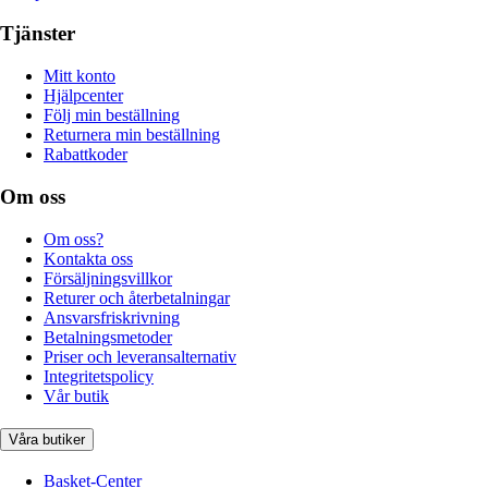
Tjänster
Mitt konto
Hjälpcenter
Följ min beställning
Returnera min beställning
Rabattkoder
Om oss
Om oss?
Kontakta oss
Försäljningsvillkor
Returer och återbetalningar
Ansvarsfriskrivning
Betalningsmetoder
Priser och leveransalternativ
Integritetspolicy
Vår butik
Våra butiker
Basket-Center