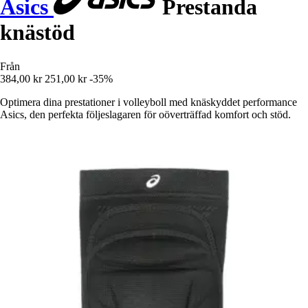
Asics
Prestanda
knästöd
Från
384,00 kr
251,00 kr
-35%
Optimera dina prestationer i volleyboll med knäskyddet performance
Asics, den perfekta följeslagaren för oöverträffad komfort och stöd.