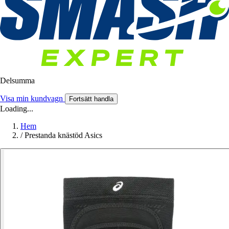
Delsumma
Visa min kundvagn
Fortsätt handla
Loading...
Hem
/
Prestanda knästöd Asics