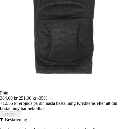
Från
384,00 kr
251,00 kr
-35%
+12,55 kr
erbjuds pa din nasta bestallning
Krediteras efter att din
bestallning har bekraftats
Loading...
Beskrivning