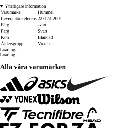
Ytterligare information
Varumärke
Hummel
Leverantörsreferens
227174-2001
Färg
svart
Färg
Svart
Kön
Blandad
Åldersgrupp
Vuxen
Loading...
Loading...
Alla våra varumärken