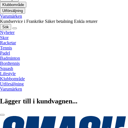
Klubbområde
Utförsäljning
Varumärken
Kundservice i Frankrike
Säker betalning
Enkla returer
Sök
Nyheter
Skor
Racketar
Tennis
Padel
Badminton
Bordtennis
Squash
Lifestyle
Klubbområde
Utförsäljning
Varumärken
Lägger till i kundvagnen...