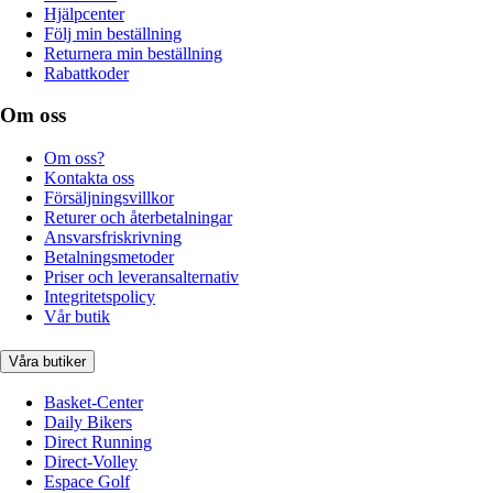
Hjälpcenter
Följ min beställning
Returnera min beställning
Rabattkoder
Om oss
Om oss?
Kontakta oss
Försäljningsvillkor
Returer och återbetalningar
Ansvarsfriskrivning
Betalningsmetoder
Priser och leveransalternativ
Integritetspolicy
Vår butik
Våra butiker
Basket-Center
Daily Bikers
Direct Running
Direct-Volley
Espace Golf