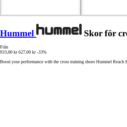
Hummel
Skor för cr
Från
933,00 kr
627,00 kr
-33%
Boost your performance with the cross training shoes Hummel Reach