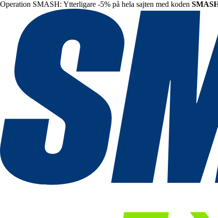
Operation SMASH: Ytterligare -5% på hela sajten med koden
SMAS