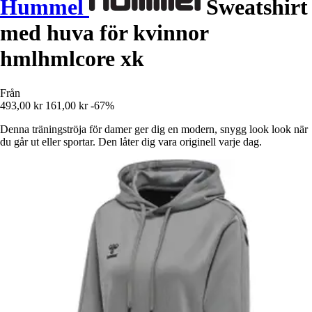
Hummel
Sweatshirt
med huva för kvinnor
hmlhmlcore xk
Från
493,00 kr
161,00 kr
-67%
Denna träningströja för damer ger dig en modern, snygg look look när
du går ut eller sportar. Den låter dig vara originell varje dag.