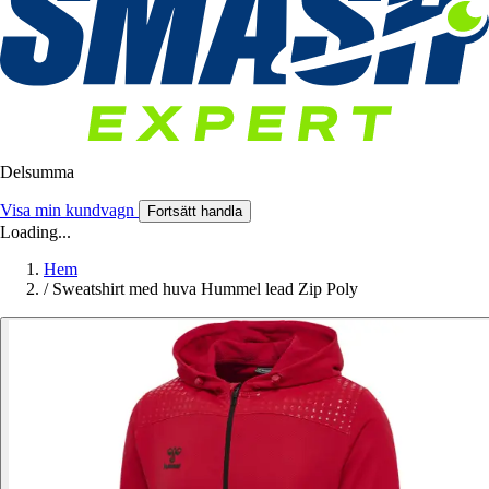
Delsumma
Visa min kundvagn
Fortsätt handla
Loading...
Hem
/
Sweatshirt med huva Hummel lead Zip Poly