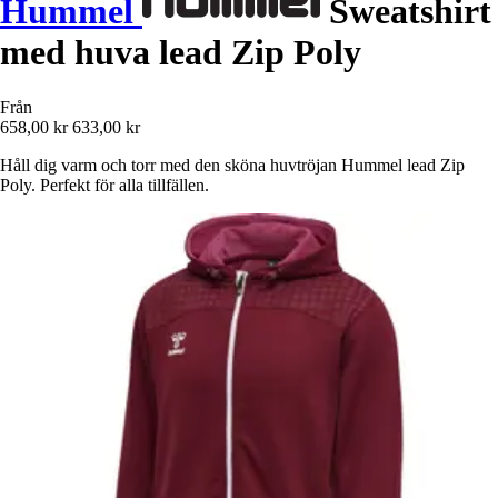
Hummel
Sweatshirt
med huva lead Zip Poly
Från
658,00 kr
633,00 kr
Håll dig varm och torr med den sköna huvtröjan Hummel lead Zip
Poly. Perfekt för alla tillfällen.