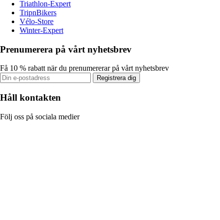
Triathlon-Expert
TripnBikers
Vélo-Store
Winter-Expert
Prenumerera på vårt nyhetsbrev
Få 10 % rabatt när du prenumererar på vårt nyhetsbrev
Registrera dig
Håll kontakten
Följ oss på sociala medier