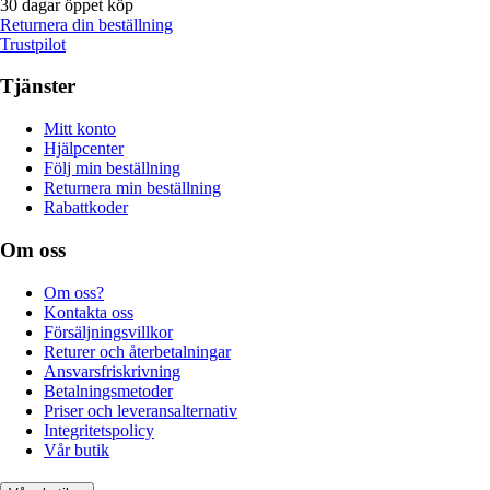
30 dagar öppet köp
Returnera din beställning
Trustpilot
Tjänster
Mitt konto
Hjälpcenter
Följ min beställning
Returnera min beställning
Rabattkoder
Om oss
Om oss?
Kontakta oss
Försäljningsvillkor
Returer och återbetalningar
Ansvarsfriskrivning
Betalningsmetoder
Priser och leveransalternativ
Integritetspolicy
Vår butik