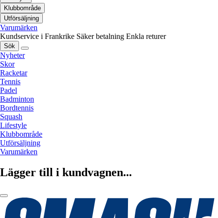
Klubbområde
Utförsäljning
Varumärken
Kundservice i Frankrike
Säker betalning
Enkla returer
Sök
Nyheter
Skor
Racketar
Tennis
Padel
Badminton
Bordtennis
Squash
Lifestyle
Klubbområde
Utförsäljning
Varumärken
Lägger till i kundvagnen...