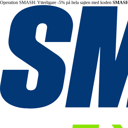
Operation SMASH: Ytterligare -5% på hela sajten med koden
SMAS