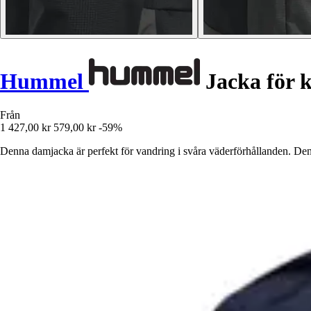
Hummel
Jacka för k
Från
1 427,00 kr
579,00 kr
-59%
Denna damjacka är perfekt för vandring i svåra väderförhållanden. Den