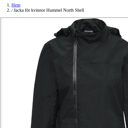
Hem
/
Jacka för kvinnor Hummel North Shell