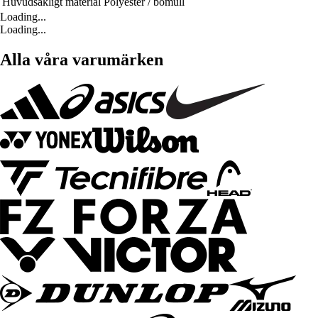
Huvudsakligt material
Polyester / bomull
Loading...
Loading...
Alla våra varumärken