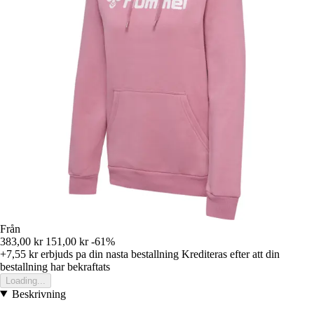
Från
383,00 kr
151,00 kr
-61%
+7,55 kr
erbjuds pa din nasta bestallning
Krediteras efter att din
bestallning har bekraftats
Loading...
Beskrivning