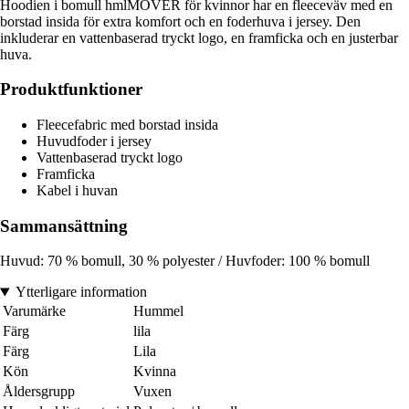
Hoodien i bomull hmlMOVER för kvinnor har en fleeceväv med en
borstad insida för extra komfort och en foderhuva i jersey. Den
inkluderar en vattenbaserad tryckt logo, en framficka och en justerbar
huva.
Produktfunktioner
Fleecefabric med borstad insida
Huvudfoder i jersey
Vattenbaserad tryckt logo
Framficka
Kabel i huvan
Sammansättning
Huvud: 70 % bomull, 30 % polyester / Huvfoder: 100 % bomull
Ytterligare information
Varumärke
Hummel
Färg
lila
Färg
Lila
Kön
Kvinna
Åldersgrupp
Vuxen