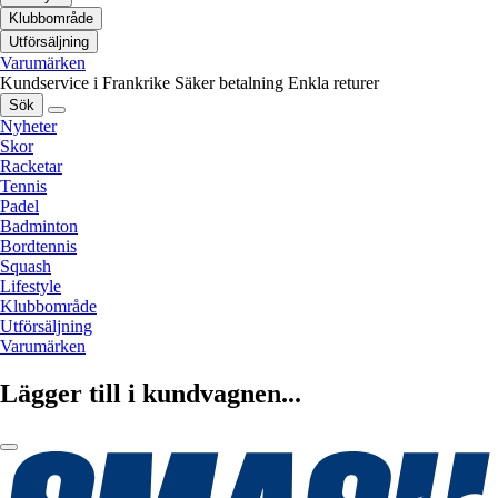
Klubbområde
Utförsäljning
Varumärken
Kundservice i Frankrike
Säker betalning
Enkla returer
Sök
Nyheter
Skor
Racketar
Tennis
Padel
Badminton
Bordtennis
Squash
Lifestyle
Klubbområde
Utförsäljning
Varumärken
Lägger till i kundvagnen...