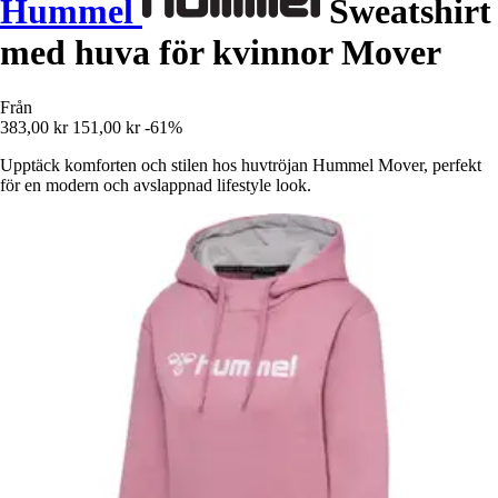
Hummel
Sweatshirt
med huva för kvinnor Mover
Från
383,00 kr
151,00 kr
-61%
Upptäck komforten och stilen hos huvtröjan Hummel Mover, perfekt
för en modern och avslappnad lifestyle look.