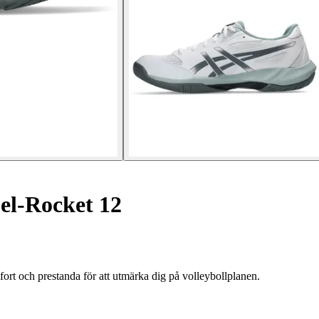
l-Rocket 12
och prestanda för att utmärka dig på volleybollplanen.