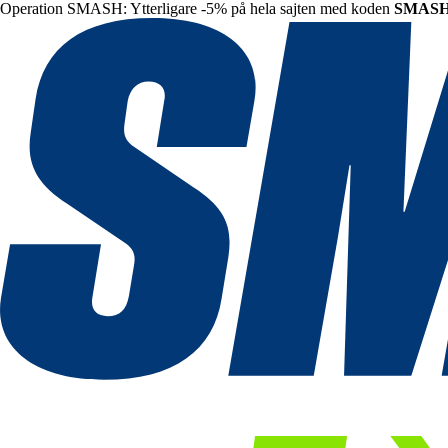
Operation SMASH: Ytterligare -5% på hela sajten med koden
SMAS