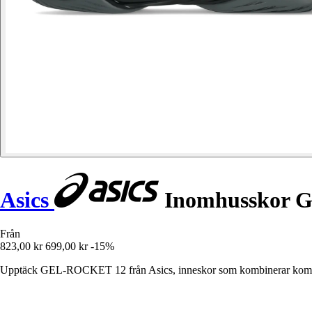
Asics
Inomhusskor Ge
Från
823,00 kr
699,00 kr
-15%
Upptäck GEL-ROCKET 12 från Asics, inneskor som kombinerar komfort 